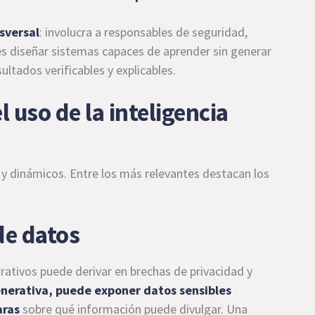
sversal
: involucra a responsables de seguridad,
o es diseñar sistemas capaces de aprender sin generar
ultados verificables y explicables.
 uso de la inteligencia
s y dinámicos. Entre los más relevantes destacan los
de datos
ativos puede derivar en brechas de privacidad y
enerativa, puede exponer datos sensibles
aras
sobre qué información puede divulgar. Una