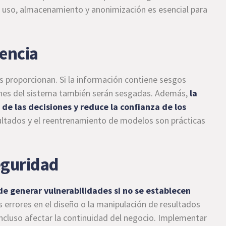
e uso, almacenamiento y anonimización es esencial para
rencia
s proporcionan. Si la información contiene sesgos
siones del sistema también serán sesgadas. Además,
la
d de las decisiones y reduce la confianza de los
esultados y el reentrenamiento de modelos son prácticas
eguridad
ede generar vulnerabilidades si no se establecen
os errores en el diseño o la manipulación de resultados
cluso afectar la continuidad del negocio. Implementar