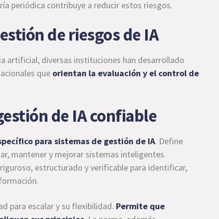
a periódica contribuye a reducir estos riesgos.
estión de riesgos de IA
a artificial, diversas instituciones han desarrollado
nacionales que
orientan la evaluación y el control de
estión de IA confiable
pecífico para sistemas de gestión de IA
. Define
tar, mantener y mejorar sistemas inteligentes
guroso, estructurado y verificable para identificar,
nformación.
d para escalar y su flexibilidad.
Permite que