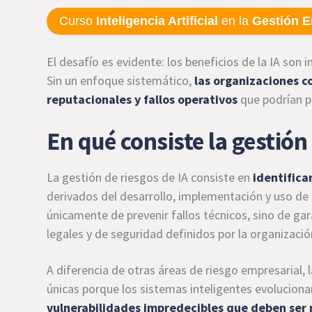
Curso
Inteligencia Artificial
en la
Gestión E
El desafío es evidente: los beneficios de la IA son 
Sin un enfoque sistemático,
las organizaciones c
reputacionales y fallos operativos
que podrían p
En qué consiste la gestión
La gestión de riesgos de IA consiste en
identifica
derivados del desarrollo, implementación y uso de
únicamente de prevenir fallos técnicos, sino de gara
legales y de seguridad definidos por la organizació
A diferencia de otras áreas de riesgo empresarial, 
únicas porque los sistemas inteligentes evolucion
vulnerabilidades impredecibles que deben se