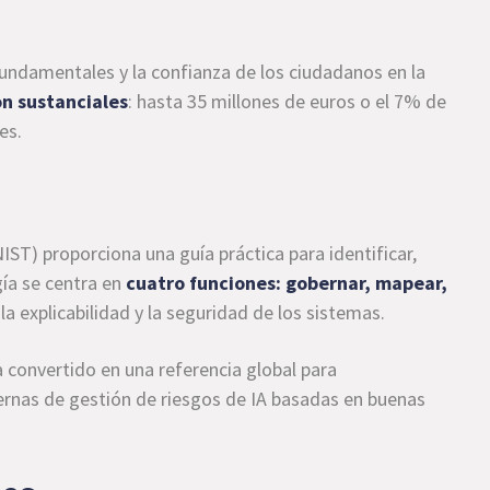
fundamentales y la confianza de los ciudadanos en la
on sustanciales
: hasta 35 millones de euros o el 7% de
es.
IST) proporciona una guía práctica para identificar,
gía se centra en
cuatro funciones: gobernar, mapear,
 la explicabilidad y la seguridad de los sistemas.
ha convertido en una referencia global para
ternas de gestión de riesgos de IA basadas en buenas