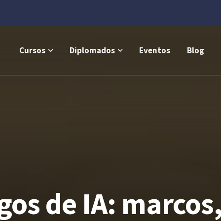
Cursos
Diplomados
Eventos
Blog
sgos de IA: marco