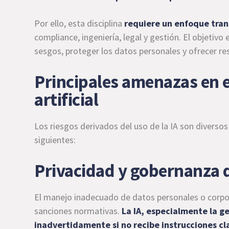
Por ello, esta disciplina
requiere un enfoque tran
compliance, ingeniería, legal y gestión. El objetiv
sesgos, proteger los datos personales y ofrecer res
Principales amenazas en el
artificial
Los riesgos derivados del uso de la IA son diverso
siguientes:
Privacidad y gobernanza 
El manejo inadecuado de datos personales o corpor
sanciones normativas.
La IA, especialmente la g
inadvertidamente si no recibe instrucciones cl