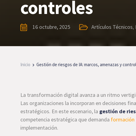
controles
16 octubre, 2025
Artículos Técnicos
,
Inicio
Gestión de riesgos de IA: marcos, amenazas y contro
La transformación digital avanza a un ritmo vertigino
Las organizaciones la incorporan en decisiones fina
estratégicos. En este escenario, la
gestión de ries
competencia estratégica que demanda
formación 
implementación.