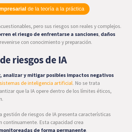
mpresarial
de la teoría a la práctica
incuestionables, pero sus riesgos son reales y complejos.
orren el riesgo de enfrentarse a sanciones
,
daños
revenirse con conocimiento y preparación.
 de riesgos de IA
r, analizar y mitigar posibles impactos negativos
sistemas de inteligencia artificial
. No se trata
ntizar que la IA opere dentro de los límites éticos,
n.
la gestión de riesgos de IA presenta características
an continuamente. Esta capacidad crea
r monitoreadas de forma permanente
.