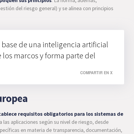
liquen sus principios
. La norma, además,
estión del riesgo general) y se alinea con principios
base de una inteligencia artificial
e los marcos y forma parte del
COMPARTIR EN X
Europea
tablece requisitos obligatorios para los sistemas de
ica las aplicaciones según su nivel de riesgo, desde
specíficas en materia de transparencia, documentación,