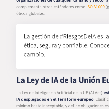
organizaciones de cualquier tamaño y sector ap
complementa otros estándares como
ISO 31000
(g
éticos globales.
La gestión de #RiesgosDeIA es la 
ética, segura y confiable. Conoc
cambio.
La Ley de IA de la Unión 
La Ley de Inteligencia Artificial de la UE (AI Act)
es
IA desplegados en el territorio europeo
. Clasif
mínimo hasta inaceptable, y define obligaciones e