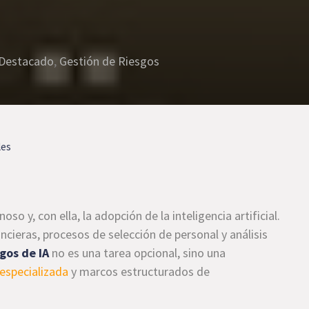
Destacado
,
Gestión de Riesgos
les
so y, con ella, la adopción de la inteligencia artificial.
ncieras, procesos de selección de personal y análisis
gos de IA
no es una tarea opcional, sino una
especializada
y marcos estructurados de