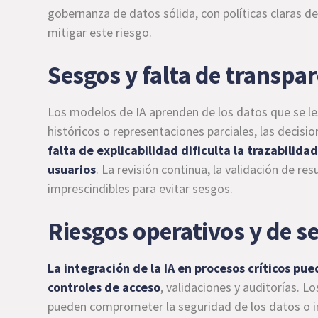
gobernanza de datos sólida, con políticas claras d
mitigar este riesgo.
Sesgos y falta de transpa
Los modelos de IA aprenden de los datos que se le
históricos o representaciones parciales, las deci
falta de explicabilidad dificulta la trazabilida
usuarios
. La revisión continua, la validación de r
imprescindibles para evitar sesgos.
Riesgos operativos y de s
La integración de la IA en procesos críticos pu
controles de acceso
, validaciones y auditorías. L
pueden comprometer la seguridad de los datos o in