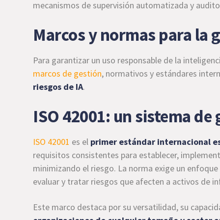
mecanismos de supervisión automatizada y auditorí
Marcos y normas para la g
Para garantizar un uso responsable de la inteligenci
marcos de gestión
, normativos y estándares inter
riesgos de IA
.
ISO 42001: un sistema de g
ISO 42001
es el
primer estándar internacional es
requisitos consistentes para establecer, implemen
minimizando el riesgo. La norma exige un enfoque ri
evaluar y tratar riesgos que afecten a activos de i
Este marco destaca por su versatilidad, su capacida