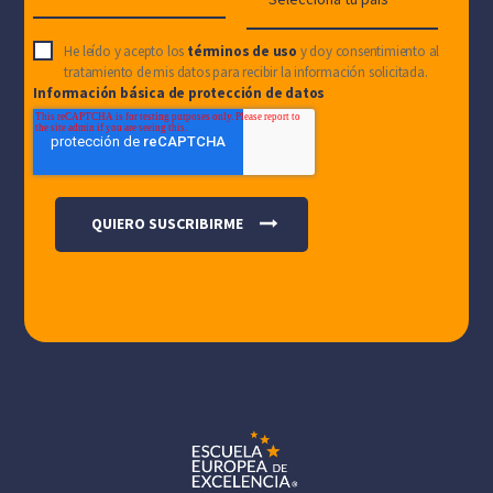
He leído y acepto los
términos de uso
y doy consentimiento al
tratamiento de mis datos para recibir la información solicitada.
Información básica de protección de datos