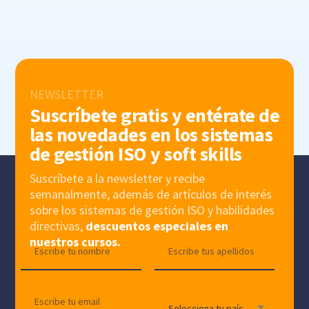
NEWSLETTER
Suscríbete gratis y entérate de
las novedades en los sistemas
de gestión ISO y soft skills
Suscríbete a la newsletter y recibe
semanalmente, además de artículos de interés
sobre los sistemas de gestión ISO y habilidades
directivas,
descuentos especiales en
nuestros cursos.