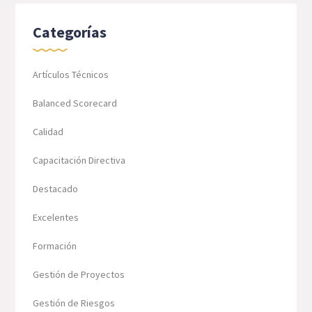
Categorías
Artículos Técnicos
Balanced Scorecard
Calidad
Capacitación Directiva
Destacado
Excelentes
Formación
Gestión de Proyectos
Gestión de Riesgos