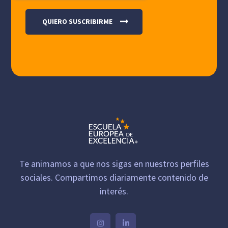
Te animamos a que nos sigas en nuestros perfiles
sociales. Compartimos diariamente contenido de
interés.