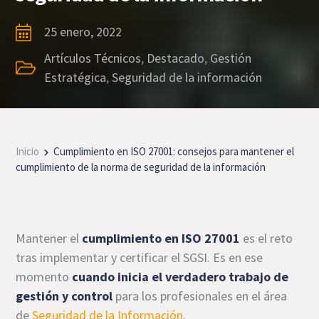
25 enero, 2022
Artículos Técnicos
,
Destacado
,
Gestión
Estratégica
,
Seguridad de la información
Inicio
Cumplimiento en ISO 27001: consejos para mantener el
cumplimiento de la norma de seguridad de la información
Mantener el
cumplimiento en ISO 27001
es el reto
tras implementar y certificar el SGSI. Es en ese
momento
cuando inicia el verdadero trabajo de
gestión y control
para los profesionales en el área
de
Seguridad de la Información
.