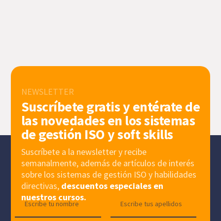
NEWSLETTER
Suscríbete gratis y entérate de
las novedades en los sistemas
de gestión ISO y soft skills
Suscríbete a la newsletter y recibe
semanalmente, además de artículos de interés
sobre los sistemas de gestión ISO y habilidades
directivas,
descuentos especiales en
nuestros cursos.