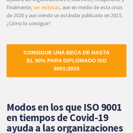
finalmente,
ser exitosas
, aun en medio de esta crisis
de 2020 y aun siendo un estándar publicado en 2015.
¿Cómo lo consigue?
CONSIGUE UNA BECA DE HASTA
EL 80% PARA DIPLOMADO ISO
9001:2015
Modos en los que ISO 9001
en tiempos de Covid-19
ayuda a las organizaciones