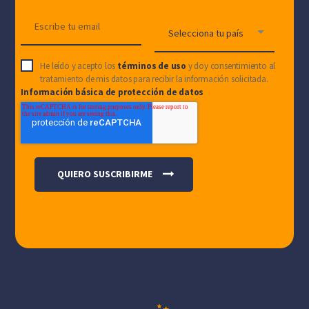
He leído y acepto los
términos de uso
y doy consentimiento al
tratamiento de mis datos para recibir la información solicitada.
Información básica de protección de datos