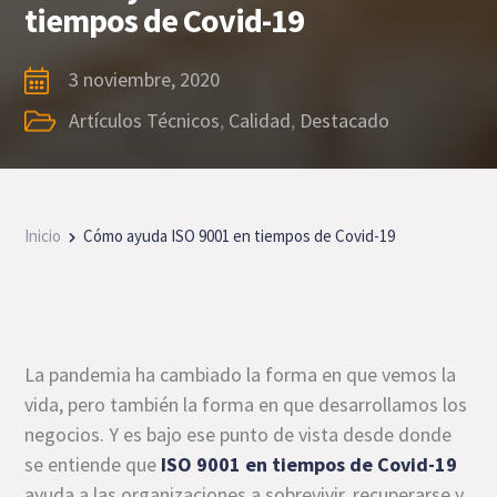
tiempos de Covid-19
3 noviembre, 2020
Artículos Técnicos
,
Calidad
,
Destacado
Inicio
Cómo ayuda ISO 9001 en tiempos de Covid-19
La pandemia ha cambiado la forma en que vemos la
vida, pero también la forma en que desarrollamos los
negocios. Y es bajo ese punto de vista desde donde
se entiende que
ISO 9001 en tiempos de Covid-19
ayuda a las organizaciones a sobrevivir, recuperarse y