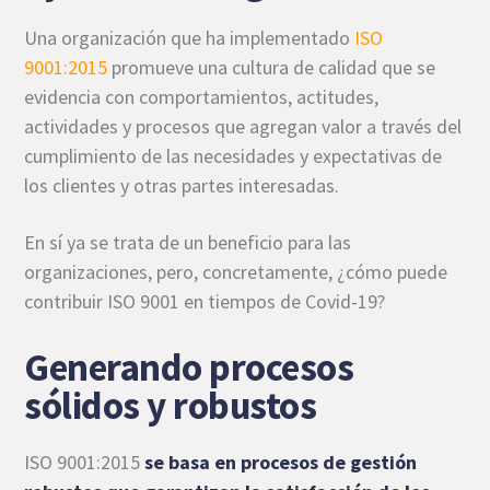
Una organización que ha implementado
ISO
9001:2015
promueve una cultura de calidad que se
evidencia con comportamientos, actitudes,
actividades y procesos que agregan valor a través del
cumplimiento de las necesidades y expectativas de
los clientes y otras partes interesadas.
En sí ya se trata de un beneficio para las
organizaciones, pero, concretamente, ¿cómo puede
contribuir ISO 9001 en tiempos de Covid-19?
Generando procesos
sólidos y robustos
ISO 9001:2015
se basa en procesos de gestión