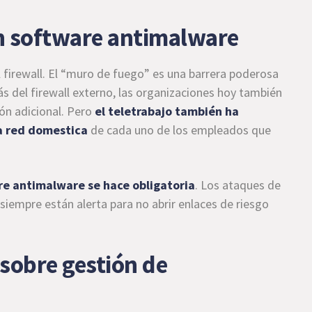
 un software antimalware
l firewall. El “muro de fuego” es una barrera poderosa
ás del firewall externo, las organizaciones hoy también
ión adicional. Pero
el
teletrabajo
también ha
la red domestica
de cada uno de los empleados que
are antimalware se hace obligatoria
. Los ataques de
siempre están alerta para no abrir enlaces de riesgo
a sobre gestión de