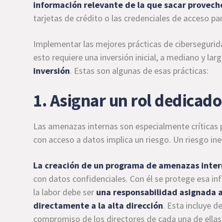
información relevante de la que sacar provech
tarjetas de crédito o las credenciales de acceso pa
Implementar las mejores prácticas de cibersegurid
esto requiere una inversión inicial, a mediano y lar
inversión
. Estas son algunas de esas prácticas:
1. Asignar un rol dedicad
Las amenazas internas son especialmente críticas 
con acceso a datos implica un riesgo. Un riesgo ine
La creación de un programa de amenazas inte
con datos confidenciales. Con él se protege esa in
la labor debe ser
una responsabilidad asignada a
directamente a la alta dirección
. Esta incluye d
compromiso de los directores de cada una de ellas