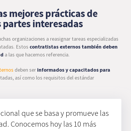
las mejores prácticas de
s partes interesadas
muchas organizaciones a reasignar tareas especializadas
ratadas. Estos
contratistas externos también deben
ad
a las que hacemos referencia.
xternos
deben ser
informados y capacitados para
adas, así como los requisitos del estándar
acional que se basa y promueve las
dad. Conocemos hoy las 10 más