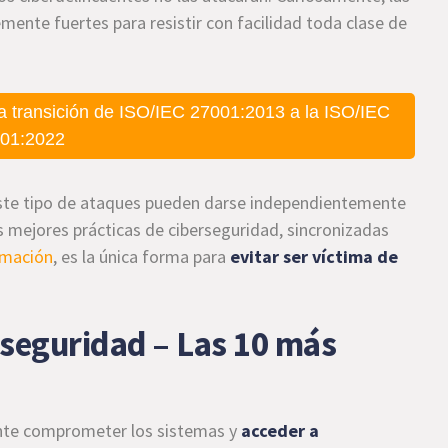
mente fuertes para resistir con facilidad toda clase de
a transición de ISO/IEC 27001:2013 a la ISO/IEC
01:2022
ste tipo de ataques pueden darse independientemente
as mejores prácticas de ciberseguridad, sincronizadas
rmación
, es la única forma para
evitar ser víctima de
rseguridad – Las 10 más
nte comprometer los sistemas y
acceder a