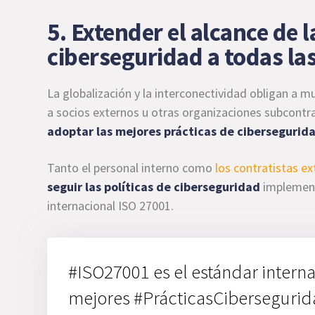
5. Extender el alcance de 
ciberseguridad a todas la
La globalización y la interconectividad obligan a 
a socios externos u otras organizaciones subcont
adoptar las mejores prácticas de cibersegurid
Tanto el personal interno como
los contratistas e
seguir las políticas de ciberseguridad
implement
internacional ISO 27001.
#ISO27001 es el estándar intern
mejores #PrácticasCiberseguri