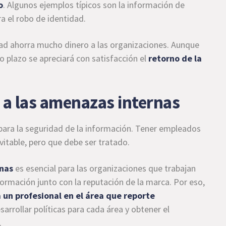
o
. Algunos ejemplos típicos son la información de
ra el robo de identidad.
ad ahorra mucho dinero a las organizaciones. Aunque
go plazo se apreciará con satisfacción el
retorno de la
o a las amenazas internas
para la seguridad de la información. Tener empleados
vitable, pero que debe ser tratado.
rnas
es esencial para las organizaciones que trabajan
formación junto con la reputación de la marca. Por eso,
 un profesional en el área que reporte
esarrollar políticas para cada área y obtener el
.