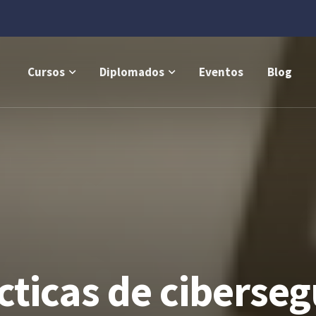
Cursos
Diplomados
Eventos
Blog
cticas de ciberseg