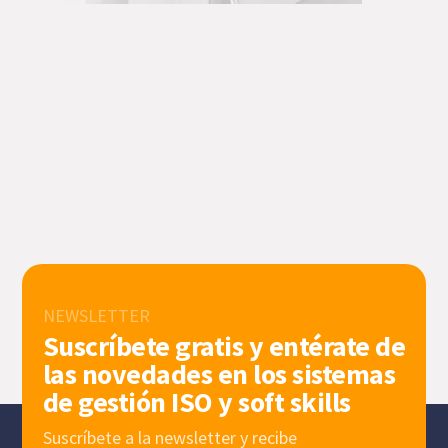
NEWSLETTER
Suscríbete gratis y entérate de
las novedades en los sistemas
de gestión ISO y soft skills
Suscríbete a la newsletter y recibe