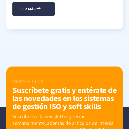
LEER MÁS
NEWSLETTER
Suscríbete gratis y entérate de
las novedades en los sistemas
de gestión ISO y soft skills
Suscríbete a la newsletter y recibe
semanalmente, además de artículos de interés