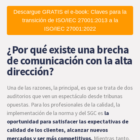
Descargue GRATIS el e-book: Claves para la
transición de ISO/IEC 27001:2013 a la
ISO/IEC 27001:2022
¿Por qué existe una brecha
de comunicación con la alta
dirección?
Una de las razones, la principal, es que se trata de dos
auditorios que ven un espectáculo desde tribunas
opuestas. Para los profesionales de la calidad, la
implementación de la norma y del SGC es
la
oportunidad para satisfacer las expectativas de
calidad de los clientes, alcanzar nuevos
mercados y ser más competitivos.
Mientras tanto,