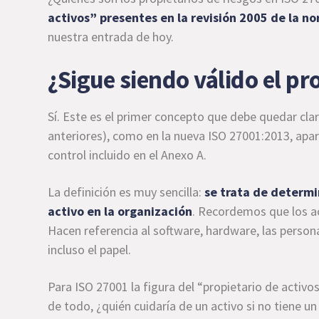
activos” presentes en la revisión 2005 de la n
nuestra entrada de hoy.
¿Sigue siendo válido el pr
Sí. Este es el primer concepto que debe quedar cla
anteriores), como en la nueva ISO 27001:2013, apa
control incluido en el Anexo A.
La definición es muy sencilla:
se trata de determi
activo
en la organización
. Recordemos que los ac
Hacen referencia al software, hardware, las persona
incluso el papel.
Para ISO 27001 la figura del “propietario de activo
de todo, ¿quién cuidaría de un activo si no tiene u