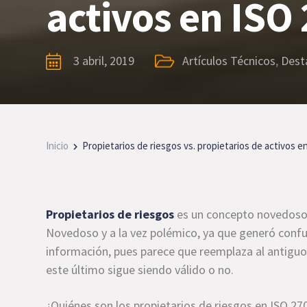
activos en ISO
3 abril, 2019
Artículos Técnicos
,
Dest
Inicio
Propietarios de riesgos vs. propietarios de activos e
Propietarios de riesgos
es un concepto novedoso 
Novedoso y a la vez polémico, ya que generó confus
información, pues parece que reemplaza al antiguo 
este último sigue siendo válido o no.
¿Quiénes son los propietarios de riesgos en ISO 2