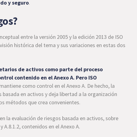
ido y seguro
.
sgos?
ceptual entre la versión 2005 y la edición 2013 de ISO
sión histórica del tema y sus variaciones en estas dos
ietarios de activos como parte del proceso
ntrol contenido en el Anexo A. Pero ISO
o mantiene como control en el Anexo A. De hecho, la
s basada en activos y deja libertad a la organización
 los métodos que crea convenientes.
en la evaluación de riesgos basada en activos, sobre
 y A.8.1.2, contenidos en el Anexo A.