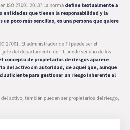
s en ISO 27001:2013? La norma
define textualmente a
o entidades que tienen la responsabilidad y la
as un poco más sencillas, es una persona que quiere
SO 27001. El administrador de TI puede ser el
r, jefe del departamento de TI, puede ser uno de los
El concepto de propietarios de riesgos aparece
io del activo sin autoridad, de aquel que, aunque
ad suficiente para gestionar un riesgo inherente al
 del activo, también pueden ser propietarios del riesgo,