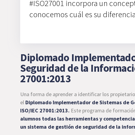
#ISO27001 incorpora un concept
conocemos cuál es su diferencia 
Diplomado Implementador
Seguridad de la Informaci
27001:2013
Una forma de aprender a identificar los propietari
el
Diplomado Implementador de Sistemas de Ges
ISO/IEC 27001:2013
.
Este programa de formación
alumnos todas las herramientas y competencia
un sistema de gestión de seguridad de la infor