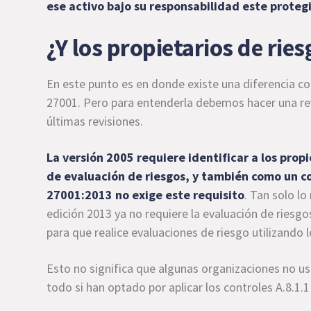
ese activo bajo su responsabilidad este proteg
¿Y los propietarios de rie
En este punto es en donde existe una diferencia con
27001. Pero para entenderla debemos hacer una revi
últimas revisiones.
La versión 2005 requiere identificar a los prop
de
evaluación de riesgos
, y también como un co
27001:2013 no exige este requisito
. Tan solo l
edición 2013 ya no requiere la evaluación de riesgo
para que realice evaluaciones de riesgo utilizando
Esto no significa que algunas organizaciones no us
todo si han optado por aplicar los controles A.8.1.1