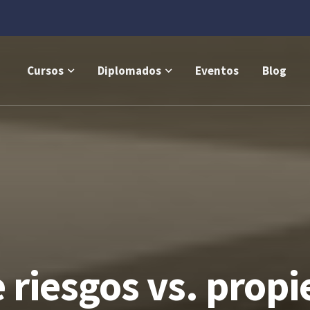
Cursos
Diplomados
Eventos
Blog
 riesgos vs. propi