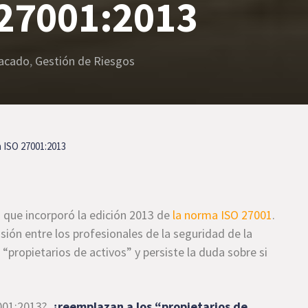
 27001:2013
acado
,
Gestión de Riesgos
n ISO 27001:2013
que incorporó la edición 2013 de
la norma ISO 27001
.
ión entre los profesionales de la seguridad de la
“propietarios de activos” y persiste la duda sobre si
7001:2013?,
¿reemplazan a los “propietarios de