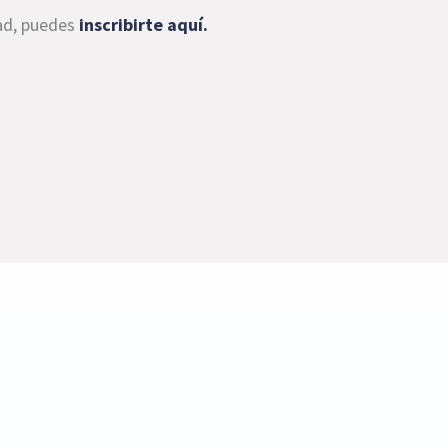
dad, puedes
inscribirte aquí
.