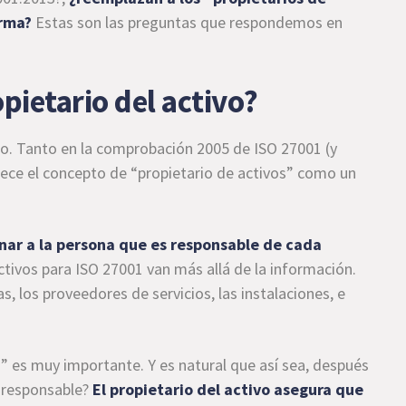
orma?
Estas son las preguntas que respondemos en
opietario del activo?
ro. Tanto en la comprobación 2005 de ISO 27001 (y
rece el concepto de “propietario de activos” como un
nar a la persona que es
responsable de cada
tivos para ISO 27001 van más allá de la información.
s, los proveedores de servicios, las instalaciones, e
s” es muy importante. Y es natural que así sea, después
n responsable?
El propietario del activo asegura que