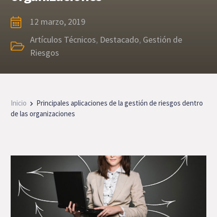
12 marzo, 2019
Artículos Técnicos
,
Destacado
,
Gestión de
Riesgos
Inicio
Principales aplicaciones de la gestión de riesgos dentro
de las organizaciones