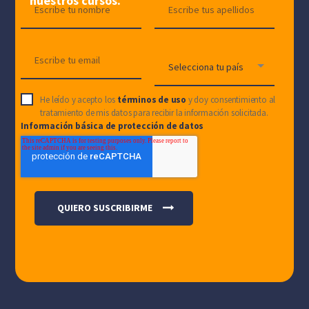
nuestros cursos.
He leído y acepto los
términos de uso
y doy consentimiento al
tratamiento de mis datos para recibir la información solicitada.
Información básica de protección de datos