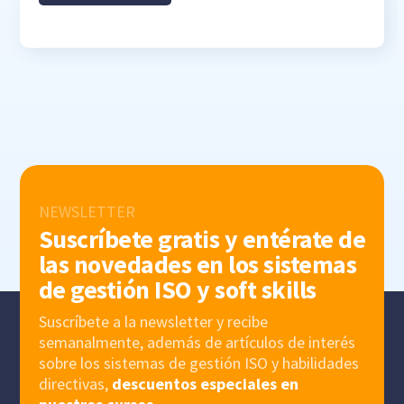
NEWSLETTER
Suscríbete gratis y entérate de
las novedades en los sistemas
de gestión ISO y soft skills
Suscríbete a la newsletter y recibe
semanalmente, además de artículos de interés
sobre los sistemas de gestión ISO y habilidades
directivas,
descuentos especiales en