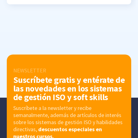
NEWSLETTER
Suscríbete gratis y entérate de
las novedades en los sistemas
de gestión ISO y soft skills
Suscríbete a la newsletter y recibe
semanalmente, además de artículos de interés
sobre los sistemas de gestión ISO y habilidades
directivas,
descuentos especiales en
nuestros cursos.