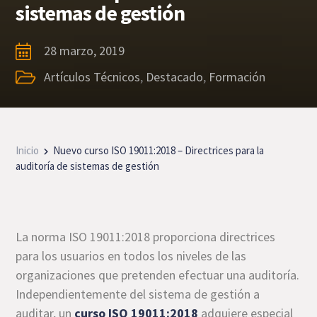
sistemas de gestión
28 marzo, 2019
Artículos Técnicos
,
Destacado
,
Formación
Inicio
Nuevo curso ISO 19011:2018 – Directrices para la
auditoría de sistemas de gestión
La norma ISO 19011:2018 proporciona directrices
para los usuarios en todos los niveles de las
organizaciones que pretenden efectuar una auditoría.
Independientemente del sistema de gestión a
auditar, un
curso ISO 19011:2018
adquiere especial