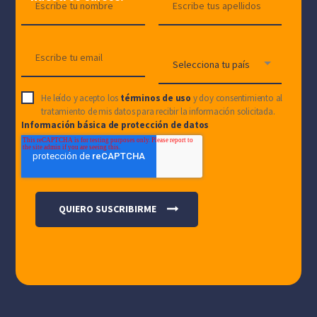
He leído y acepto los
términos de uso
y doy consentimiento al
tratamiento de mis datos para recibir la información solicitada.
Información básica de protección de datos