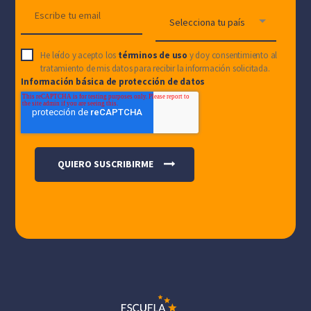
He leído y acepto los
términos de uso
y doy consentimiento al
tratamiento de mis datos para recibir la información solicitada.
Información básica de protección de datos