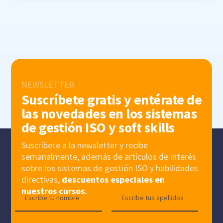
NEWSLETTER
Suscríbete gratis y entérate de
las novedades en los sistemas
de gestión ISO y soft skills
Suscríbete a la newsletter y recibe
semanalmente, además de artículos de interés
sobre los sistemas de gestión ISO y habilidades
directivas,
descuentos especiales en
nuestros cursos.