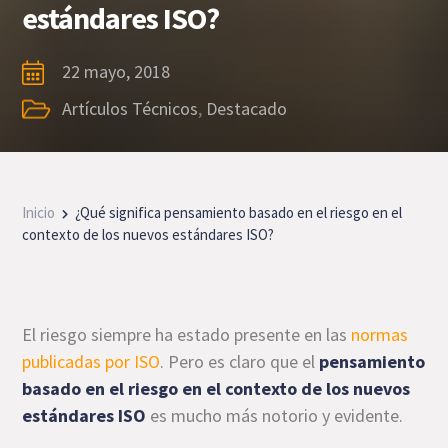
estándares ISO?
22 mayo, 2018
Artículos Técnicos
,
Destacado
Inicio
¿Qué significa pensamiento basado en el riesgo en el
contexto de los nuevos estándares ISO?
El riesgo siempre ha estado presente en las
normas
publicadas por ISO
. Pero es claro que el
pensamiento
basado en el riesgo en el contexto de los nuevos
estándares ISO
es mucho más notorio y evidente.