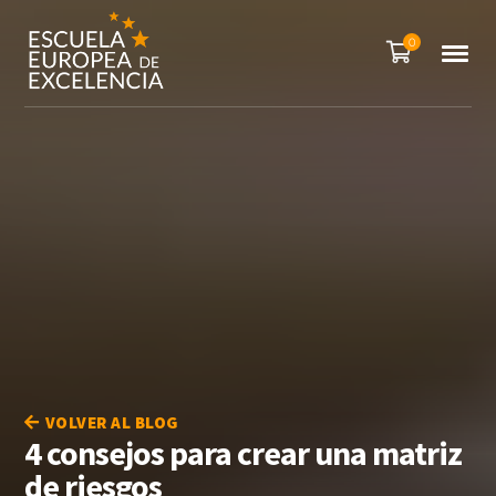
0
VOLVER AL BLOG
4 consejos para crear una matriz
de riesgos