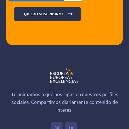
Te animamos a que nos sigas en nuestros perfiles
sociales. Compartimos diariamente contenido de
interés.