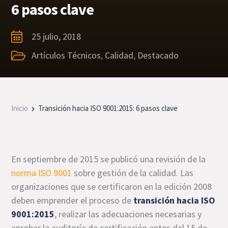
6 pasos clave
25 julio, 2018
Artículos Técnicos
,
Calidad
,
Destacado
Inicio
Transición hacia ISO 9001:2015: 6 pasos clave
En septiembre de 2015 se publicó una revisión de la
norma ISO 9001
sobre gestión de la calidad. Las
organizaciones que se certificaron en la edición 2008
deben emprender el proceso de
transición hacia ISO
9001:2015
, realizar las adecuaciones necesarias y
aprobar la auditoría de certificación antes del 15 de