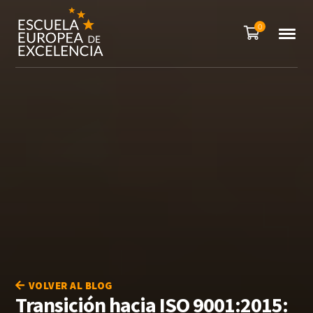
0
VOLVER AL BLOG
Transición hacia ISO 9001:2015: