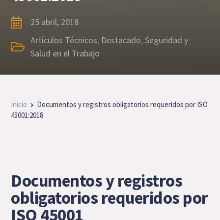
25 abril, 2018
Artículos Técnicos
,
Destacado
,
Seguridad y
Salud en el Trabajo
Inicio
Documentos y registros obligatorios requeridos por ISO
45001:2018
Documentos y registros
obligatorios requeridos por
ISO 45001