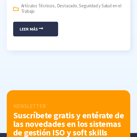
Artículos Técnicos
,
Destacado
,
Seguridad y Salud en el
Trabajo
LEER MÁS
NEWSLETTER
Suscríbete gratis y entérate de
las novedades en los sistemas
de gestión ISO y soft skills