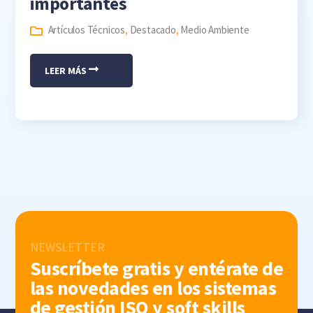
importantes
Artículos Técnicos
,
Destacado
,
Medio Ambiente
LEER MÁS
NEWSLETTER
Suscríbete gratis y entérate de
las novedades en los sistemas
de gestión ISO y soft skills