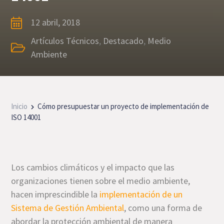
12 abril, 2018
Artículos Técnicos
,
Destacado
,
Medio
Ambiente
Inicio
Cómo presupuestar un proyecto de implementación de
ISO 14001
Los cambios climáticos y el impacto que las
organizaciones tienen sobre el medio ambiente,
hacen imprescindible la
implementación de un
Sistema de Gestión Ambiental
, como una forma de
abordar la protección ambiental de manera