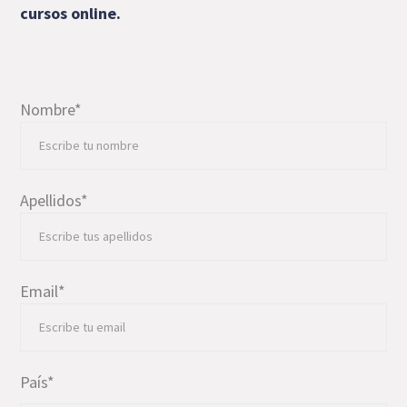
cursos online.
Nombre
*
Apellidos
*
Email
*
País
*