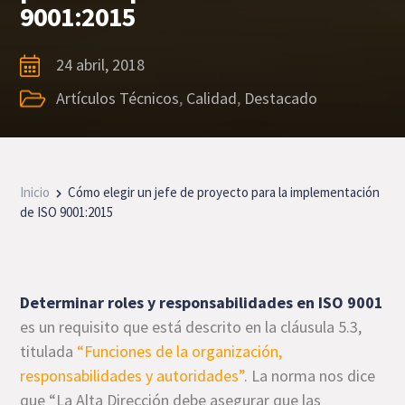
9001:2015
24 abril, 2018
Artículos Técnicos
,
Calidad
,
Destacado
Inicio
Cómo elegir un jefe de proyecto para la implementación
de ISO 9001:2015
Determinar roles y responsabilidades en ISO 9001
es un requisito que está descrito en la cláusula 5.3,
titulada
“Funciones de la organización,
responsabilidades y autoridades”
. La norma nos dice
que “La Alta Dirección debe asegurar que las