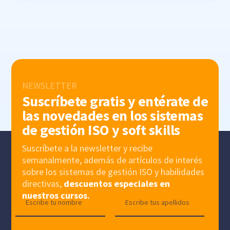
NEWSLETTER
Suscríbete gratis y entérate de
las novedades en los sistemas
de gestión ISO y soft skills
Suscríbete a la newsletter y recibe
semanalmente, además de artículos de interés
sobre los sistemas de gestión ISO y habilidades
directivas,
descuentos especiales en
nuestros cursos.