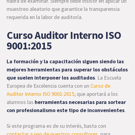
habrá de examinar. Siempre debe insistir en aplicar un
muestreo aleatorio que garantice la transparencia
requerida en la labor de auditoría.
Curso Auditor Interno ISO
9001:2015
La formación y la capacitación siguen siendo las
mejores herramientas para superar los obstáculos
que suelen interponer los auditados
. La Escuela
Europea de Excelencia cuenta con un
Curso de
Auditor Interno ISO 9001:2015
, que aportará a los
alumnos las
herramientas necesarias para sortear
con profesionalismo este tipo de inconvenientes
.
Si este programa es de su interés, basta con
contactar a uno de nuestros consultores
, para