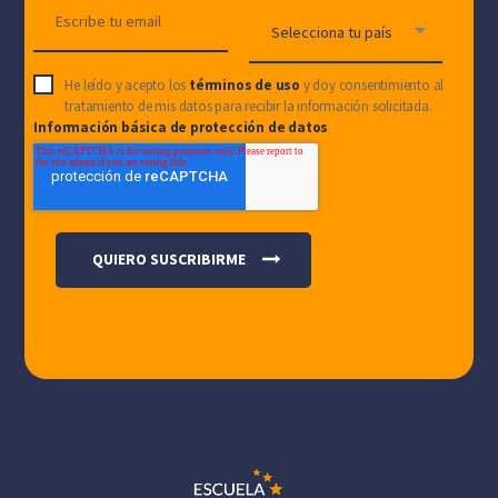
He leído y acepto los
términos de uso
y doy consentimiento al
tratamiento de mis datos para recibir la información solicitada.
Información básica de protección de datos