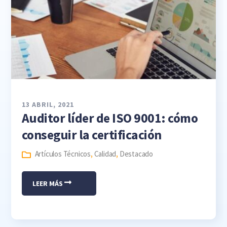
13 ABRIL, 2021
Auditor líder de ISO 9001: cómo
conseguir la certificación
Artículos Técnicos
,
Calidad
,
Destacado
LEER MÁS