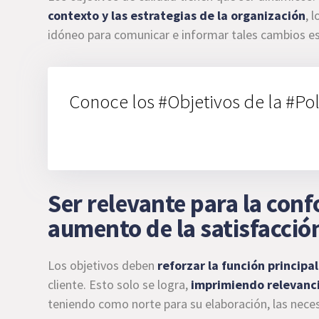
contexto y las estrategias de la organización
, 
idóneo para comunicar e informar tales cambios es l
Conoce los #Objetivos de la #Po
Ser relevante para la con
aumento de la satisfacción
Los objetivos deben
reforzar la función principa
cliente. Esto solo se logra,
imprimiendo relevanci
teniendo como norte para su elaboración, las neces