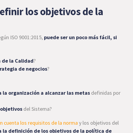
inir los objetivos de la
 según ISO 9001:2015,
puede ser un poco más fácil, si
 de la Calidad
?
trategia de negocios
?
?
a la organización a alcanzar las metas
definidas por
 objetivos
del Sistema?
 cuenta los requisitos de la norma
y los objetivos del
 la definición de los objetivos de la política de