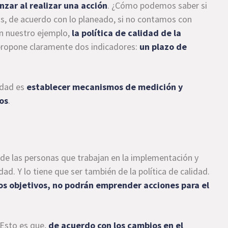
zar al realizar una acción
. ¿Cómo podemos saber si
s, de acuerdo con lo planeado, si no contamos con
n nuestro ejemplo,
la política de calidad de la
propone claramente dos indicadores:
un plazo de
lidad es
establecer mecanismos de medición y
cos
.
de las personas que trabajan en la implementación y
ad. Y lo tiene que ser también de la política de calidad.
os objetivos, no podrán emprender acciones para el
 Esto es que,
de acuerdo con los cambios en el