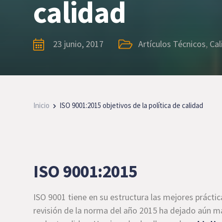
calidad
23 junio, 2017
Artículos Técnicos
,
Cal
Inicio
ISO 9001:2015 objetivos de la política de calidad
ISO 9001:2015
ISO 9001 tiene en su estructura las mejores prácti
revisión de la norma del año 2015 ha dejado aún m