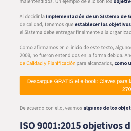
malentendidos. Un ejemplo de ello son los
objetiv
Al decidir la
implementación de un Sistema de G
de calidad, tenemos que
establecer los objetivos
el Sistema debe entregar finalmente a la organizac
Como afirmamos en el inicio de este texto, alguno
2008, no fueron entendidos en la forma debida. Ah
de Calidad y Planificación
para alcanzarlos,
como u
Descargue GRATIS el e-book: Claves para l
270
De acuerdo con ello, veamos
algunos de los objet
ISO 9001:2015 objetivos de