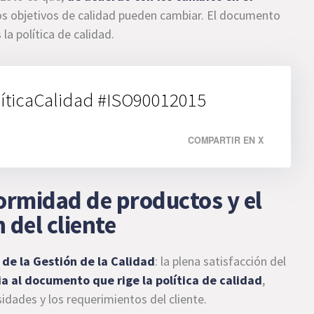
los objetivos de calidad pueden cambiar. El documento
a política de calidad.
líticaCalidad #ISO90012015
COMPARTIR EN X
formidad de productos y el
 del cliente
l de la Gestión de la Calidad
: la plena satisfacción del
a al documento que rige la política de calidad
,
idades y los requerimientos del cliente.