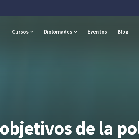
Cursos
Diplomados
Eventos
Blog
bjetivos de la pol