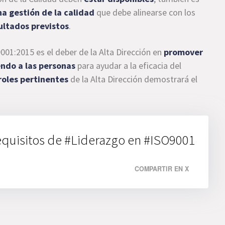
a gestión de la calidad
que debe alinearse con los
ultados previstos
.
001:2015 es el deber de la Alta Dirección en
promover
ndo a las personas
para ayudar a la eficacia del
 roles pertinentes
de la Alta Dirección demostrará el
.
quisitos de #Liderazgo en #ISO9001
COMPARTIR EN X