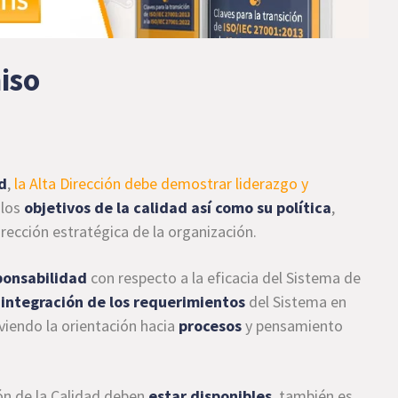
iso
d
,
la Alta Dirección debe demostrar liderazgo y
 los
objetivos de la calidad así como su política
,
rección estratégica de la organización.
sponsabilidad
con respecto a la eficacia del Sistema de
 integración de los requerimientos
del Sistema en
viendo la orientación hacia
procesos
y pensamiento
ón de la Calidad deben
estar disponibles
, también es