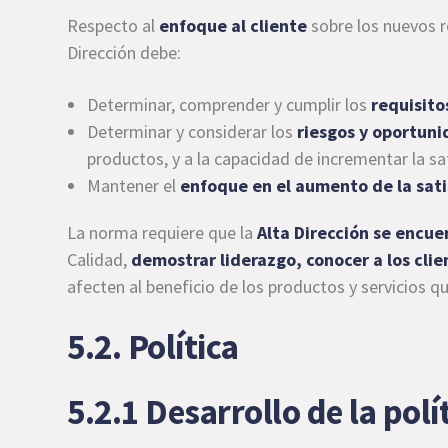
Respecto al
enfoque al cliente
sobre los nuevos r
Dirección debe:
Determinar, comprender y cumplir los
requisito
Determinar y considerar los
riesgos y oportun
productos, y a la capacidad de incrementar la sat
Mantener el
enfoque en el aumento de la sat
La norma requiere que la
Alta Dirección se encue
Calidad,
demostrar liderazgo, conocer a los cli
afecten al beneficio de los productos y servicios q
5.2. Política
5.2.1 Desarrollo de la polí