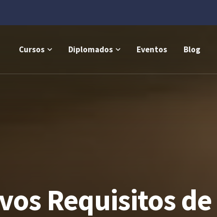
Cursos
Diplomados
Eventos
Blog
vos Requisitos de