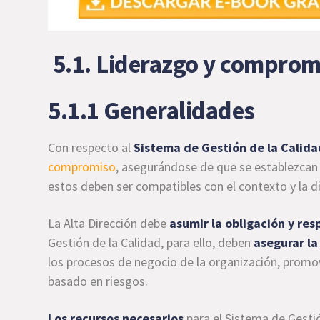
5.1. Liderazgo y comprom
5.1.1 Generalidades
Con respecto al
Sistema de Gestión de la Calida
compromiso
, asegurándose de que se establezcan
estos deben ser compatibles con el contexto y la di
La Alta Dirección debe
asumir la obligación y re
Gestión de la Calidad, para ello, deben
asegurar la
los procesos de negocio de la organización, promo
basado en riesgos.
Los recursos necesarios
para el Sistema de Gesti