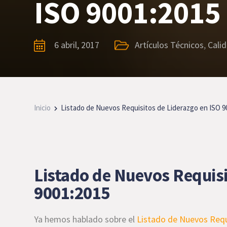
ISO 9001:2015
6 abril, 2017
Artículos Técnicos
,
Cali
Inicio
Listado de Nuevos Requisitos de Liderazgo en ISO 9
Listado de Nuevos Requisi
9001:2015
Ya hemos hablado sobre el
Listado de Nuevos Requ