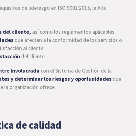
equisitos de liderazgo en ISO 9001:2015, la Alta
s del cliente,
así como los reglamentos aplicables.
idades
que afectan a la conformidad de los servicios o
isfacción al cliente.
isfacción
del cliente.
ntre involucrada
con el Sistema de Gestión de la
entes y determinar los riesgos y oportunidades
que
ue la organización ofrece.
tica de calidad