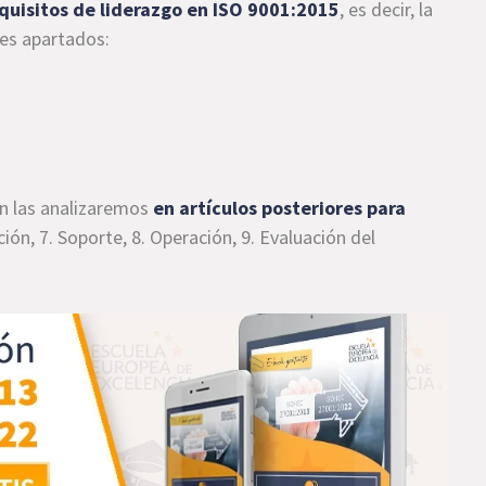
quisitos de liderazgo en ISO 9001:2015
, es decir, la
tes apartados:
ón las analizaremos
en artículos posteriores para
ación, 7. Soporte, 8. Operación, 9. Evaluación del