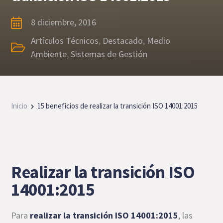
8 diciembre, 2016
Artículos Técnicos
,
Destacado
,
Medio
Ambiente
,
Sistemas de Gestión
Inicio
15 beneficios de realizar la transición ISO 14001:2015
Realizar la transición ISO
14001:2015
Para
realizar la transición ISO 14001:2015
, las