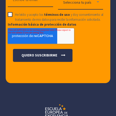
He leído y acepto los
términos de uso
y doy consentimiento al
tratamiento de mis datos para recibir la información solicitada.
Información básica de protección de datos