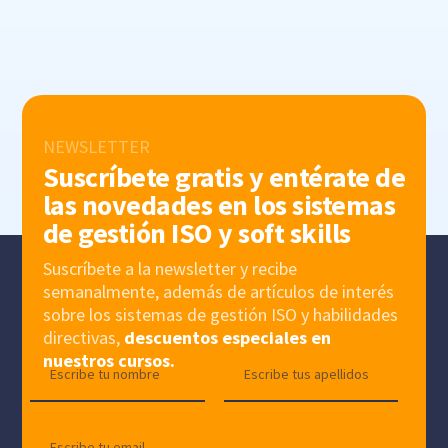
NEWSLETTER
Suscríbete gratis y entérate de
las novedades en los sistemas
de gestión ISO y soft skills
Suscríbete a la newsletter y recibe
semanalmente, además de artículos de interés
sobre los sistemas de gestión ISO y habilidades
directivas,
descuentos especiales en
nuestros cursos.