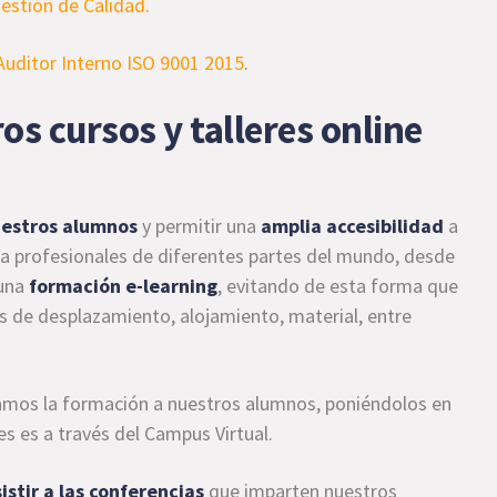
estión de Calidad.
uditor Interno ISO 9001 2015
.
s cursos y talleres online
uestros alumnos
y permitir una
amplia accesibilidad
a
 a profesionales de diferentes partes del mundo, desde
una
formación e-learning
, evitando de esta forma que
 de desplazamiento, alojamiento, material, entre
amos la formación a nuestros alumnos, poniéndolos en
s es a través del Campus Virtual.
istir a las conferencias
que imparten nuestros