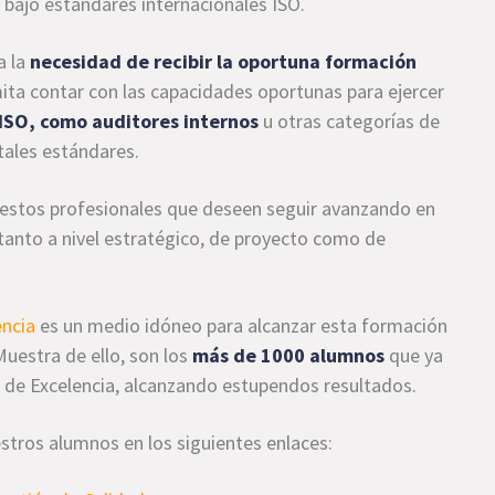
 bajo estándares internacionales ISO.
a la
necesidad de recibir la oportuna formación
mita contar con las capacidades oportunas para ejercer
 ISO, como auditores internos
u otras categorías de
ales estándares.
 estos profesionales que deseen seguir avanzando en
 tanto a nivel estratégico, de proyecto como de
encia
es un medio idóneo para alcanzar esta formación
uestra de ello, son los
más de 1000 alumnos
que ya
 de Excelencia, alcanzando estupendos resultados.
stros alumnos en los siguientes enlaces: