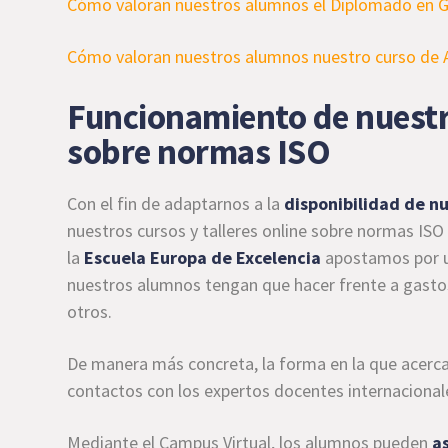
Cómo valoran nuestros alumnos el Diplomado en G
Cómo valoran nuestros alumnos nuestro curso de A
Funcionamiento de nuestro
sobre normas ISO
Con el fin de adaptarnos a la
disponibilidad de n
nuestros cursos y talleres online sobre normas ISO
la
Escuela Europa de Excelencia
apostamos por 
nuestros alumnos tengan que hacer frente a gastos
otros.
De manera más concreta, la forma en la que acerc
contactos con los expertos docentes internacionale
Mediante el Campus Virtual, los alumnos pueden
as