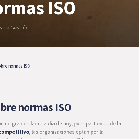
ormas ISO
s de Gestión
sobre normas ISO
sobre normas ISO
n un gran reclamo a día de hoy, pues partiendo de la
competitivo
, las organizaciones optan por la