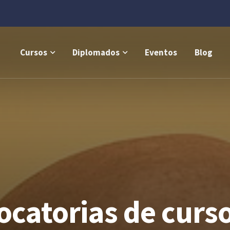
Cursos
Diplomados
Eventos
Blog
catorias de cursos