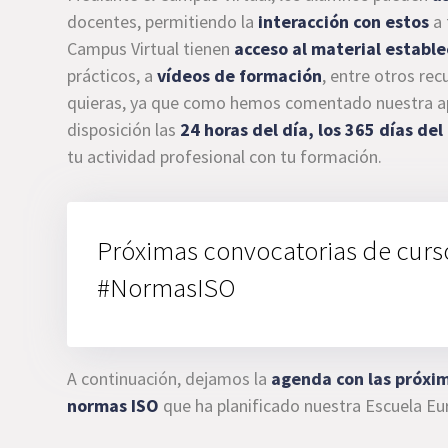
docentes, permitiendo la
interacción con estos
a 
Campus Virtual tienen
acceso al material estable
prácticos, a
vídeos de formación
, entre otros re
quieras, ya que como hemos comentado nuestra apu
disposición las
24 horas del día, los 365 días del
tu actividad profesional con tu formación.
Próximas convocatorias de cursos
#NormasISO
A continuación, dejamos la
agenda con las próxim
normas ISO
que ha planificado nuestra Escuela Eu