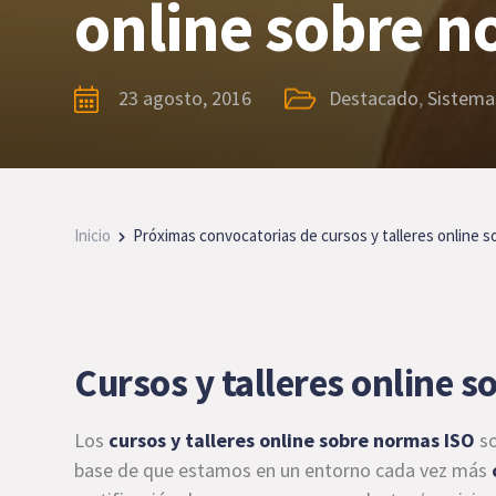
online sobre n
23 agosto, 2016
Destacado
,
Sistema
Inicio
Próximas convocatorias de cursos y talleres online 
Cursos y talleres online 
Los
cursos y talleres online sobre normas ISO
so
base de que estamos en un entorno cada vez más