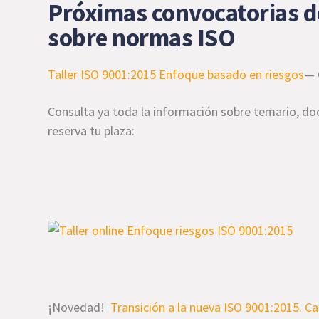
Próximas convocatorias de
sobre normas ISO
Taller ISO 9001:2015 Enfoque basado en riesgos
— 
Consulta ya toda la información sobre temario, do
reserva tu plaza:
¡Novedad!
Transición a la nueva ISO 9001:2015. C