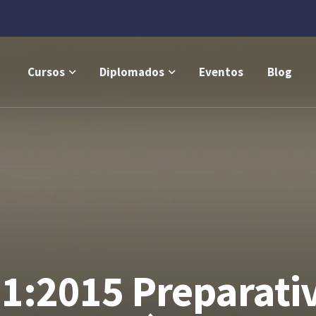
Cursos
Diplomados
Eventos
Blog
:2015 Preparativ