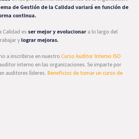
tema de Gestión de la Calidad variará en función de
forma continua.
a Calidad es
ser mejor y evolucionar
a lo largo del
trabajar y
lograr mejoras.
mo a inscribirse en nuestro
Curso Auditor Interno ISO
 auditor interno en las organizaciones. Se imparte por
an auditores líderes.
Beneficios de tomar un curso de