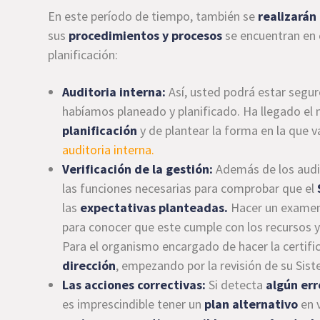
En este período de tiempo, también se
realizarán
sus
procedimientos y procesos
se encuentran en 
planificación:
Auditoria interna:
Así, usted podrá estar segur
habíamos planeado y planificado. Ha llegado e
planificación
y de plantear la forma en la que 
auditoria interna.
Verificación de la gestión:
Además de los audito
las funciones necesarias para comprobar que el
las
expectativas planteadas.
Hacer un examen 
para conocer que este cumple con los recursos y
Para el organismo encargado de hacer la certifi
dirección
, empezando por la revisión de su Sis
Las acciones correctivas:
Si detecta
algún err
es imprescindible tener un
plan alternativo
en v