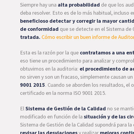
Siempre hay una
alta probabilidad
de que los aud
deba resolver. Esto es de lo más habitual, incluso
beneficioso detectar y corregir la mayor cant
de conformidad
que se detecte en el Sistema de 
tratada.
Cómo escribir un buen informe de Auditor
Esta es la razón por la que
contratamos a una ent
eso tiene un procedimiento para analizar y comprob
obtuvimos en la auditoria:
el procedimiento de a
no sirven y son un fracaso, simplemente causan u
9001 2015
. Cuando se aborden los resultados, el 
certificado en la norma ISO 9001 2015.
El
Sistema de Gestión de la Calidad
no se mantie
modificado en función de la
situación y de las ci
Sistema de Gestión de la Calidad supondrá para la 
revisar las desviaciones
y realizar
mejoras conti