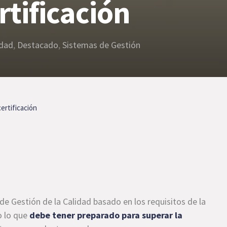
rtificación
idad
,
Destacado
,
Sistemas de Gestión
ertificación
de Gestión de la Calidad basado en los requisitos de la
o lo que
debe tener preparado para superar la