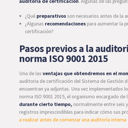
auditoria de certificación
. Algunas de las pregun
¿Qué
preparativos
son necesarios antes de la a
¿Algunas
recomendaciones
para aumentar la pr
certificación?
Pasos previos a la auditori
norma ISO 9001 2015
Una de las
ventajas que obtendremos en el mom
auditoria de certificación del Sistema de Gestión d
encuentran ya adjuntas. Una vez implementados lo
norma ISO 9001 2015, el organismo encargado de la
durante cierto tiempo,
normalmente entre seis y
registros imprescindibles para indicar cómo sus 
a realizar antes de comenzar una auditoría interna