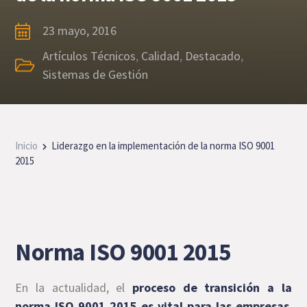
23 mayo, 2016
Artículos Técnicos
,
Calidad
,
Destacado
,
Sistemas de Gestión
Inicio
Liderazgo en la implementación de la norma ISO 9001
2015
Norma ISO 9001 2015
En la actualidad, el
proceso de transición a la
norma ISO 9001 2015 es vital para las empresas
.