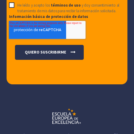
He leído y acepto los
términos de uso
y doy consentimiento al
tratamiento de mis datos para recibir la información solicitada.
Información básica de protección de datos