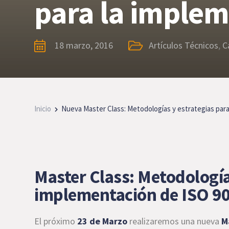
para la implem
18 marzo, 2016
Artículos Técnicos
,
C
Inicio
Nueva Master Class: Metodologías y estrategias para
Master Class: Metodologías
implementación de ISO 9
El próximo
23 de Marzo
realizaremos una nueva
Ma