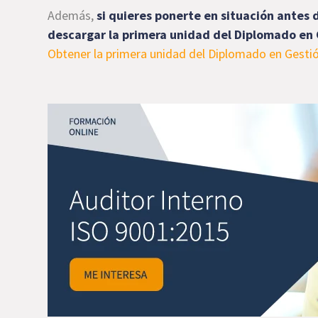
Además,
si quieres ponerte en situación antes d
descargar la primera unidad del Diplomado en G
Obtener la primera unidad del Diplomado en Gestió