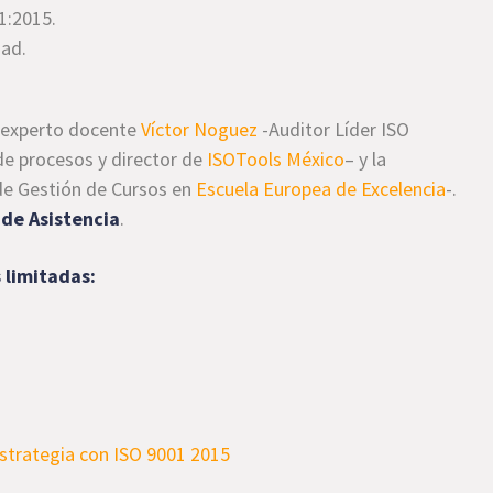
1:2015.
dad.
l experto docente
Víctor Noguez
-Auditor Líder ISO
de procesos y director de
ISOTools México
– y la
e Gestión de Cursos en
Escuela Europea de Excelencia
-.
 de Asistencia
.
 limitadas: