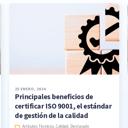
25 ENERO, 2024
Principales beneficios de
certificar ISO 9001, el estándar
de gestión de la calidad
Artículos Técnicos
,
Calidad
,
Destacado