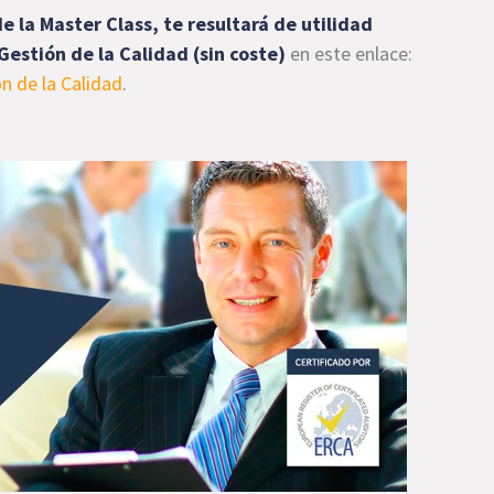
e la Master Class, te resultará de utilidad
estión de la Calidad (sin coste)
en este enlace:
n de la Calidad
.