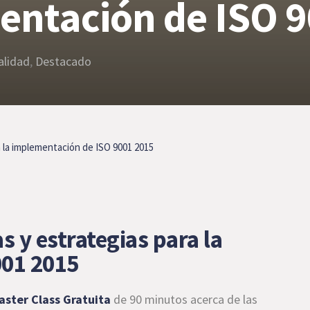
entación de ISO 
alidad
,
Destacado
 la implementación de ISO 9001 2015
 y estrategias para la
001 2015
ster Class Gratuita
de 90 minutos acerca de las