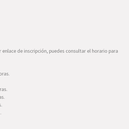
r enlace de inscripción, puedes consultar el horario para
oras.
ras.
as.
s.
.