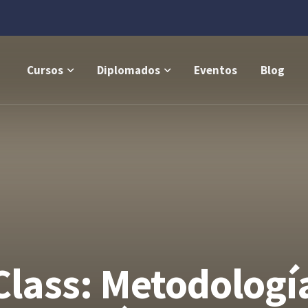
Cursos
Diplomados
Eventos
Blog
lass: Metodología