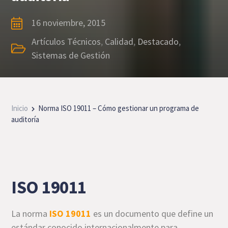
16 noviembre, 2015
Artículos Técnicos
,
Calidad
,
Destacado
,
Sistemas de Gestión
Inicio
Norma ISO 19011 – Cómo gestionar un programa de
auditoría
ISO 19011
La norma
ISO 19011
es un documento que define un
estándar conocido internacionalmente para