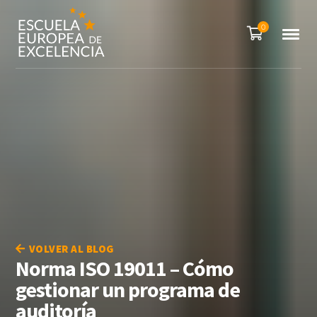
0
VOLVER AL BLOG
Norma ISO 19011 – Cómo
gestionar un programa de
auditoría