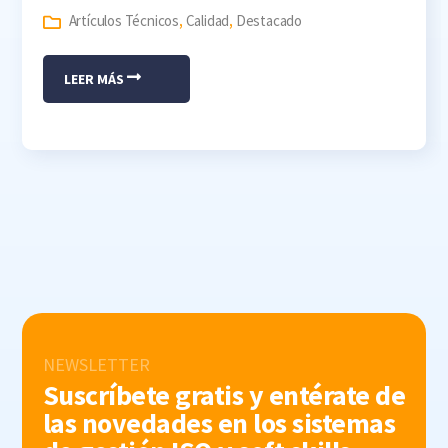
Artículos Técnicos
,
Calidad
,
Destacado
LEER MÁS
NEWSLETTER
Suscríbete gratis y entérate de
las novedades en los sistemas