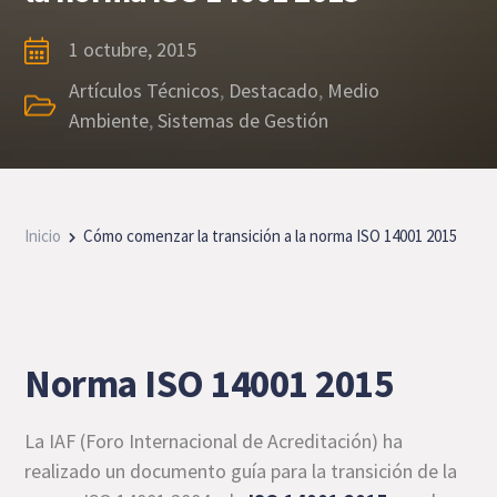
1 octubre, 2015
Artículos Técnicos
,
Destacado
,
Medio
Ambiente
,
Sistemas de Gestión
Inicio
Cómo comenzar la transición a la norma ISO 14001 2015
Norma ISO 14001 2015
La IAF (Foro Internacional de Acreditación) ha
realizado un documento guía para la transición de la