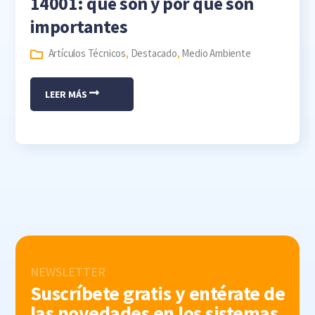
14001: qué son y por qué son
importantes
Artículos Técnicos
,
Destacado
,
Medio Ambiente
LEER MÁS
NEWSLETTER
Suscríbete gratis y entérate de
las novedades en los sistemas