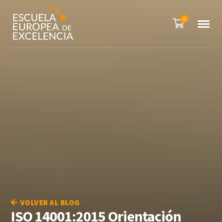
0
VOLVER AL BLOG
ISO 14001:2015 Orientación