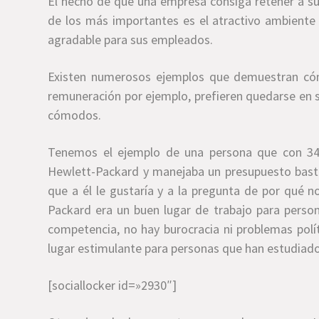
El hecho de que una empresa consiga retener a s
de los más importantes es el atractivo ambiente
agradable para sus empleados.
Existen numerosos ejemplos que demuestran có
remuneración por ejemplo, prefieren quedarse en s
cómodos.
Tenemos el ejemplo de una persona que con 34
Hewlett-Packard y manejaba un presupuesto basta
que a él le gustaría y a la pregunta de por qué 
Packard era un buen lugar de trabajo para persona
competencia, no hay burocracia ni problemas políti
lugar estimulante para personas que han estudiad
[sociallocker id=»2930″]