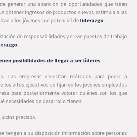
de generar una aparición de oportunidades que traen
ue obtener ingresos de productos nuevos estimula a las
itan a los jóvenes con potencial de
liderazgo
.
ización de responsabilidades y crean puestos de trabajo
derazgo
.
nen posibilidades de llegar a ser líderes
llo. Las empresas necesitan métodos para poner a
los altos ejecutivos se fijan en los jóvenes empleados
presa para posteriormente valorar quiénes son los que
ué necesidades de desarrollo tienen.
juicios precisos.
ue tengan a su disposición información sobre personas