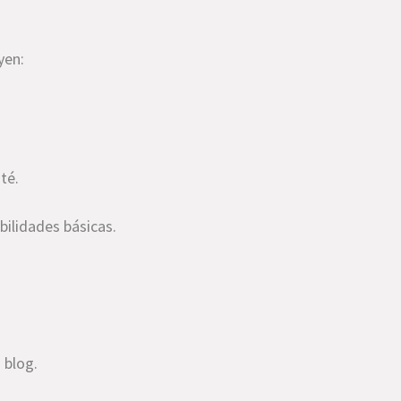
yen:
té.
bilidades básicas.
 blog.