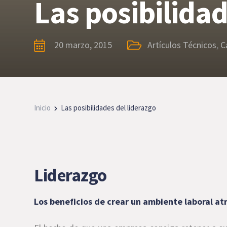
Las posibilidad
20 marzo, 2015
Artículos Técnicos
,
C
Inicio
Las posibilidades del liderazgo
Liderazgo
Los beneficios de crear un ambiente laboral at