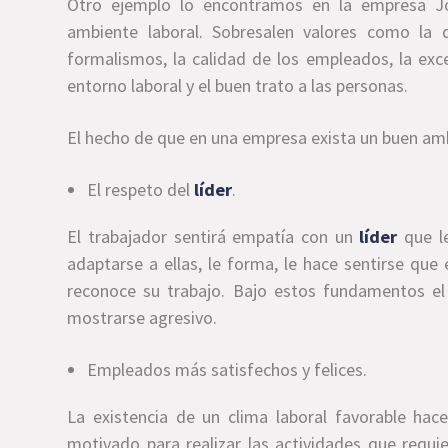
Otro ejemplo lo encontramos en la empresa Jo
ambiente laboral. Sobresalen valores como la d
formalismos, la calidad de los empleados, la excel
entorno laboral y el buen trato a las personas.
El hecho de que en una empresa exista un buen am
El respeto del
líder
.
El trabajador sentirá empatía con un
líder
que le
adaptarse a ellas, le forma, le hace sentirse que
reconoce su trabajo. Bajo estos fundamentos e
mostrarse agresivo.
Empleados más satisfechos y felices.
La existencia de un clima laboral favorable ha
motivado para realizar las actividades que requi