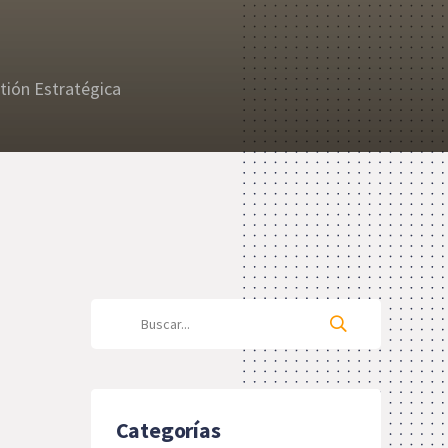
tión Estratégica
Categorías