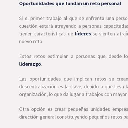
Oportunidades que fundan un reto personal
Si el primer trabajo al que se enfrenta una pers
cuestión estará atrayendo a personas capacitad
tienen características de
líderes
se sienten atra
nuevo reto.
Estos retos estimulan a personas que, desde los
liderazgo
.
Las oportunidades que implican retos se crea
descentralización es la clave, debido a que lleva 
organización, lo que da lugar a trabajos con mayor
Otra opción es crear pequeñas unidades empres
dirección general constituyendo pequeños retos pa