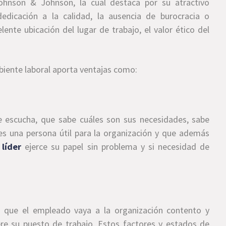
hnson & Johnson, la cual destaca por su atractivo
edicación a la calidad, la ausencia de burocracia o
ente ubicación del lugar de trabajo, el valor ético del
biente laboral aporta ventajas como:
 escucha, que sabe cuáles son sus necesidades, sabe
 es una persona útil para la organización y que además
l
líder
ejerce su papel sin problema y si necesidad de
ce que el empleado vaya a la organización contento y
ere su puesto de trabajo. Estos factores y estados de