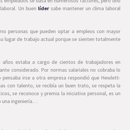
us empleados se basa en numerosos factores, pero uno
 laboral. Un buen
líder
sabe mantener un clima laboral
mo personas que pueden optar a empleos con mayor
u lugar de trabajo actual porque se sienten totalmente
 años estaba a cargo de cientos de trabajadores en
nte considerado. Por normas salariales no cobraba lo
no pensaba irse a otra empresa respondió que Hewlett-
s con talento, se recibía un buen trato, se respeta la
cos, se reconoce y premia la iniciativa personal, es un
o una ingeniería…