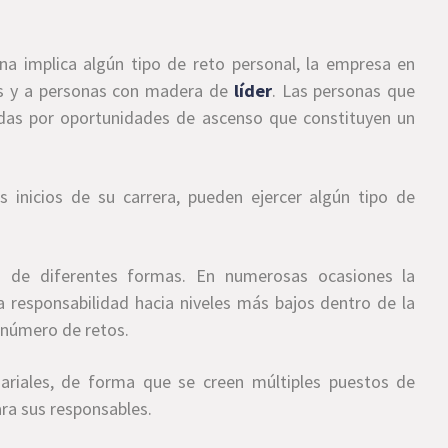
ona implica algún tipo de reto personal, la empresa en
as y a personas con madera de
líder
. Las personas que
ídas por oportunidades de ascenso que constituyen un
 inicios de su carrera, pueden ejercer algún tipo de
n de diferentes formas. En numerosas ocasiones la
la responsabilidad hacia niveles más bajos dentro de la
 número de retos.
ariales, de forma que se creen múltiples puestos de
ra sus responsables.