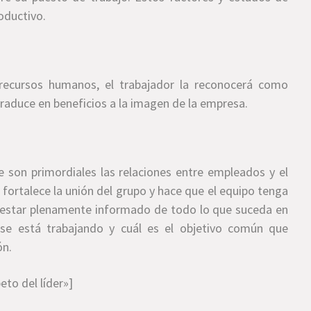
oductivo.
de recursos humanos, el trabajador la reconocerá como
 traduce en beneficios a la imagen de la empresa.
e son primordiales las relaciones entre empleados y el
 fortalece la unión del grupo y hace que el equipo tenga
e estar plenamente informado de todo lo que suceda en
se está trabajando y cuál es el objetivo común que
ón.
eto del líder»]