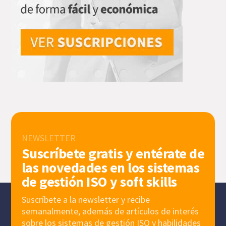
NEWSLETTER
Suscríbete gratis y entérate de
las novedades en los sistemas
de gestión ISO y soft skills
Suscríbete a la newsletter y recibe
semanalmente, además de artículos de interés
sobre los sistemas de gestión ISO y habilidades