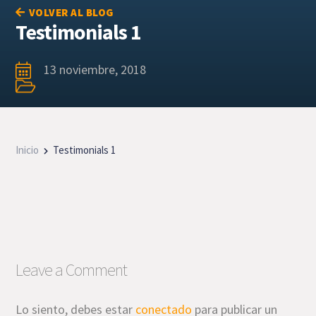
VOLVER AL BLOG
Testimonials 1
13 noviembre, 2018
Inicio
Testimonials 1
Leave a Comment
Lo siento, debes estar
conectado
para publicar un