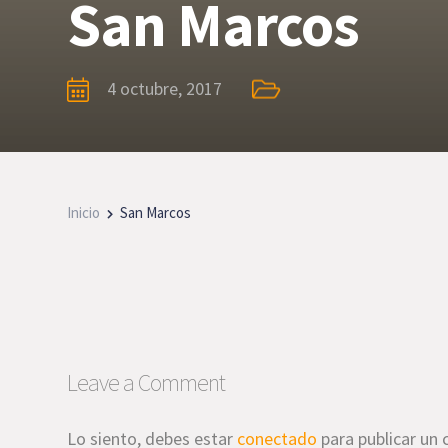
San Marcos
4 octubre, 2017
Inicio
San Marcos
Leave a Comment
Lo siento, debes estar
conectado
para publicar un