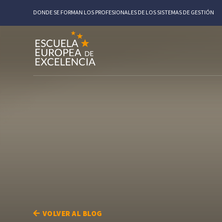
DONDE SE FORMAN LOS PROFESIONALES DE LOS SISTEMAS DE GESTIÓN
VOLVER AL BLOG