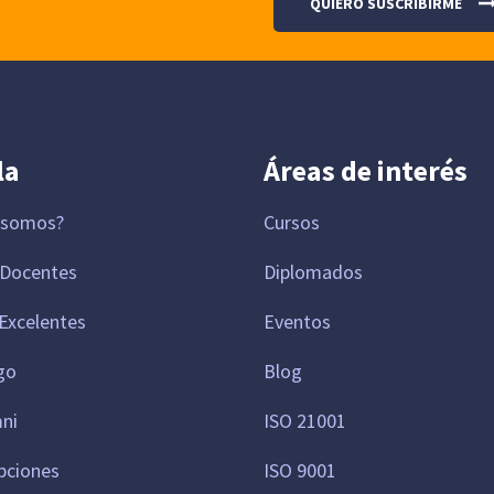
la
Áreas de interés
 somos?
Cursos
 Docentes
Diplomados
Excelentes
Eventos
go
Blog
mni
ISO 21001
pciones
ISO 9001