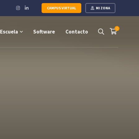
Instagram
LinkedIn
CAMPUS VIRTUAL
MI ZONA
Profile
Profile
0
Escuela
Software
Contacto