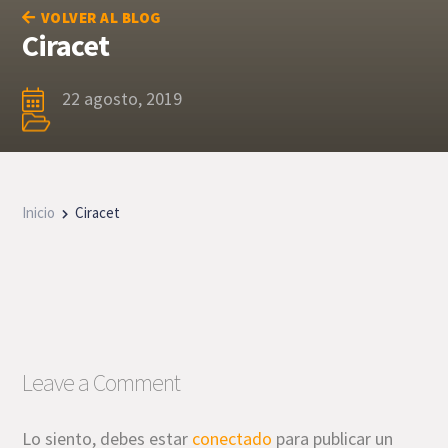
VOLVER AL BLOG
Ciracet
22 agosto, 2019
Inicio
Ciracet
Leave a Comment
Lo siento, debes estar
conectado
para publicar un