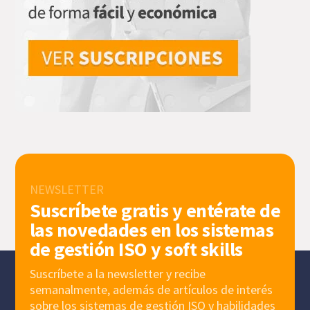
NEWSLETTER
Suscríbete gratis y entérate de
las novedades en los sistemas
de gestión ISO y soft skills
Suscríbete a la newsletter y recibe
semanalmente, además de artículos de interés
sobre los sistemas de gestión ISO y habilidades