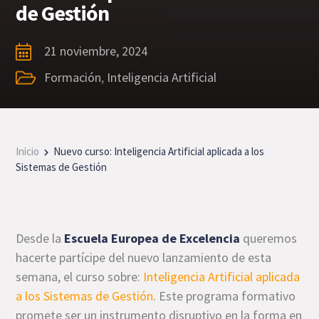
de Gestión
21 noviembre, 2024
Formación
,
Inteligencia Artificial
Inicio
Nuevo curso: Inteligencia Artificial aplicada a los
Sistemas de Gestión
Desde la
Escuela Europea de Excelencia
queremos
hacerte partícipe del nuevo lanzamiento de esta
semana, el curso sobre:
Inteligencia Artificial aplicada
a los Sistemas de Gestión
. Este programa formativo
promete ser un instrumento disruptivo en la forma en