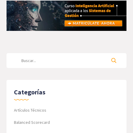
Categorías
Artículos Técnicos
Balanced Scorecard