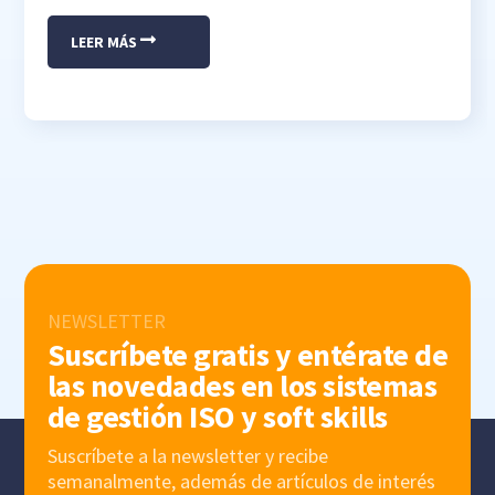
LEER MÁS
NEWSLETTER
Suscríbete gratis y entérate de
las novedades en los sistemas
de gestión ISO y soft skills
Suscríbete a la newsletter y recibe
semanalmente, además de artículos de interés