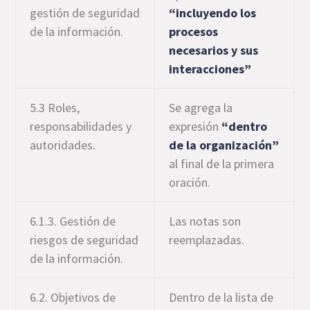
gestión de seguridad
“incluyendo los
de la información.
procesos
necesarios y sus
interacciones”
5.3 Roles,
Se agrega la
responsabilidades y
expresión
“dentro
autoridades.
de la organización”
al final de la primera
oración.
6.1.3. Gestión de
Las notas son
riesgos de seguridad
reemplazadas.
de la información.
6.2. Objetivos de
Dentro de la lista de