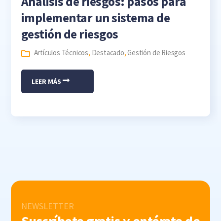
Análisis de riesgos: pasos para
implementar un sistema de
gestión de riesgos
Artículos Técnicos
,
Destacado
,
Gestión de Riesgos
LEER MÁS
NEWSLETTER
Suscríbete gratis y entérate de