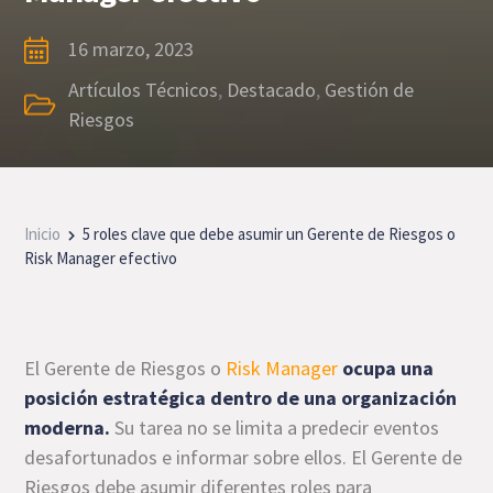
16 marzo, 2023
Artículos Técnicos
,
Destacado
,
Gestión de
Riesgos
Inicio
5 roles clave que debe asumir un Gerente de Riesgos o
Risk Manager efectivo
El Gerente de Riesgos o
Risk Manager
ocupa una
posición estratégica dentro de una organización
moderna.
Su tarea no se limita a predecir eventos
desafortunados e informar sobre ellos. El Gerente de
Riesgos debe asumir diferentes roles para