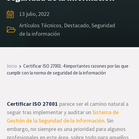
13 julio, 2022
Artículos Técnicos
,
Destacado
,
Seguridad
de la información
Inicio
Certificar ISO 27001: 4 importantes razones por las que
cumplir con la norma de seguridad de la información
Certificar ISO 27001
parece ser el camino natural a
seguir tras implementar y auditar un
Sistema de
Gestión de la Seguridad de la Información
. Sin
embargo, no siempre es una prioridad para algunos
profesionales en este área, sobre todo para aquellos