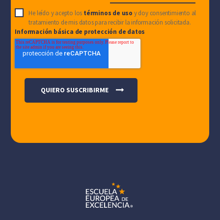
He leído y acepto los
términos de uso
y doy consentimiento al
tratamiento de mis datos para recibir la información solicitada.
Información básica de protección de datos