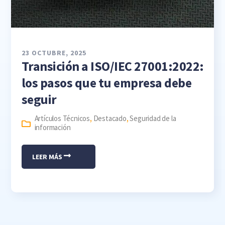
23 OCTUBRE, 2025
Transición a ISO/IEC 27001:2022:
los pasos que tu empresa debe
seguir
Artículos Técnicos
,
Destacado
,
Seguridad de la
información
LEER MÁS