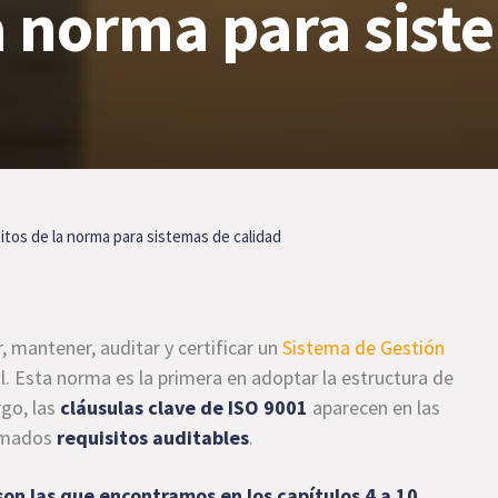
la norma para sist
sitos de la norma para sistemas de calidad
 mantener, auditar y certificar un
Sistema de Gestión
. Esta norma es la primera en adoptar la estructura de
rgo, las
cláusulas clave de ISO 9001
aparecen en las
lamados
requisitos auditables
.
son las que encontramos en los capítulos 4 a 10