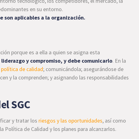
ntorno tecnológico, los competidores, el mercado, la
redominantes en su entorno.
e son aplicables a la organización.
ción porque es a ella a quien se asigna esta
 liderazgo y compromiso, y debe comunicarlo
. En la
a
política de calidad
; comunicándola; asegurándose de
cen y la comprenden; y asignando las responsabilidades
.
del SGC
ficar y tratar los
riesgos y las oportunidades
, así como
a Política de Calidad y los planes para alcanzarlos.