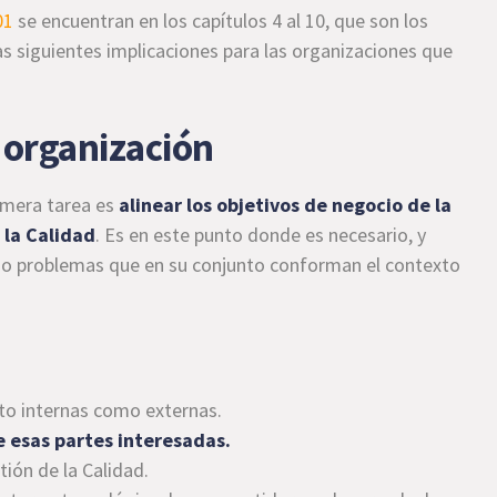
01
se encuentran en los capítulos 4 al 10, que son los
as siguientes implicaciones para las organizaciones que
a organización
rimera tarea es
alinear los objetivos de negocio de la
 la Calidad
. Es en este punto donde es necesario, y
es o problemas que en su conjunto conforman el contexto
nto internas como externas.
e esas partes interesadas.
ión de la Calidad.