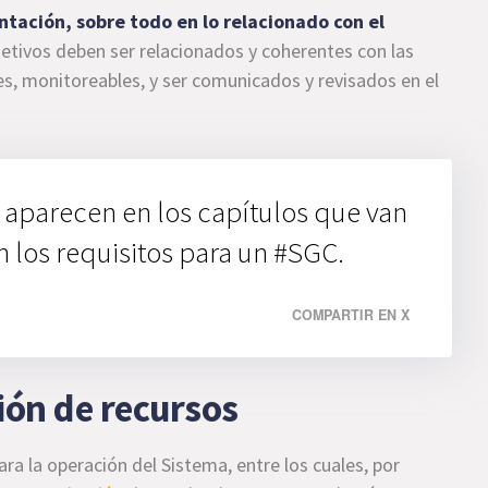
tación, sobre todo en lo relacionado con el
jetivos deben ser relacionados y coherentes con las
ntes, monitoreables, y ser comunicados y revisados en el
 aparecen en los capítulos que van
an los requisitos para un #SGC.
COMPARTIR EN X
ión de recursos
ara la operación del Sistema, entre los cuales, por