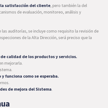
la satisfacción del cliente
, pero también la del
ecanismos de evaluación, monitoreo, análisis y
 las auditorías, se incluye como requisito la revisión de
nspecciones de la Alta Dirección, será preciso que la
de calidad de los productos y servicios.
 en mejorarla.
istema.
o y funciona como se esperaba.
rnos.
des de mejora del Sistema
.
nua