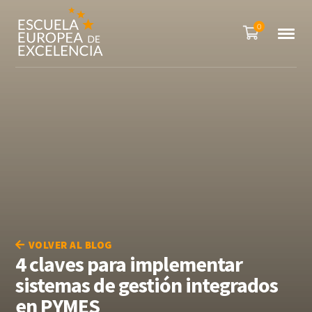
0
VOLVER AL BLOG
4 claves para implementar
sistemas de gestión integrados
en PYMES