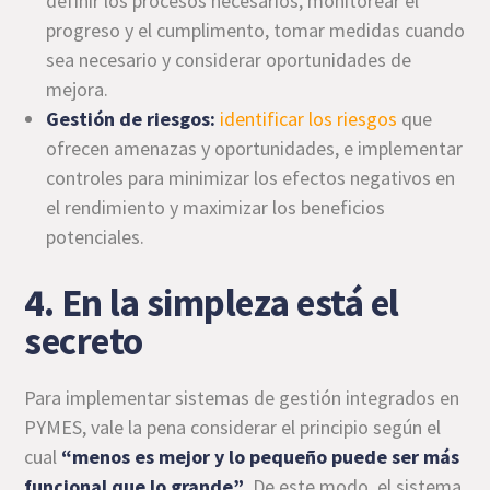
definir los procesos necesarios, monitorear el
progreso y el cumplimento, tomar medidas cuando
sea necesario y considerar oportunidades de
mejora.
Gestión de riesgos:
identificar los riesgos
que
ofrecen amenazas y oportunidades, e implementar
controles para minimizar los efectos negativos en
el rendimiento y maximizar los beneficios
potenciales.
4. En la simpleza está el
secreto
Para implementar sistemas de gestión integrados en
PYMES, vale la pena considerar el principio según el
cual
“menos es mejor y lo pequeño puede ser más
funcional que lo grande”
. De este modo, el sistema