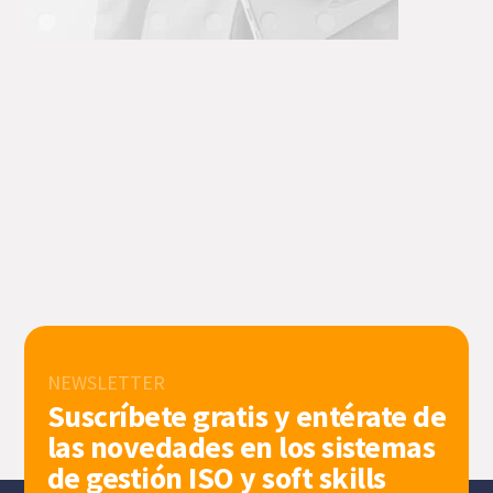
NEWSLETTER
Suscríbete gratis y entérate de
las novedades en los sistemas
de gestión ISO y soft skills