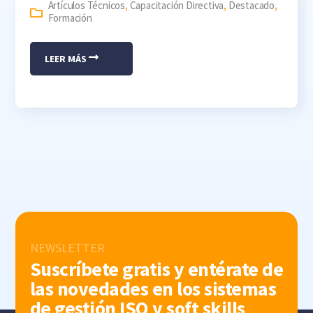
Artículos Técnicos
,
Capacitación Directiva
,
Destacado
,
Formación
LEER MÁS
NEWSLETTER
Suscríbete gratis y entérate de
las novedades en los sistemas
de gestión ISO y soft skills