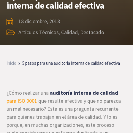
interna de calidad efectiva
18 diciembre, 2018
Artículos Técnicos
,
Calidad
,
Destacado
Inicio
5 pasos para una auditoría interna de calidad efectiva
¿Cómo realizar una
auditoría interna de calidad
para ISO 9001
que resulte efectiva y que no parezca
un mal necesario? Esta es una pregunta recurrente
para quienes trabajan en el área de calidad. Y lo es
porque, en muchas organizaciones, este proceso
suele considerarse un esfuerzo duplicado o un