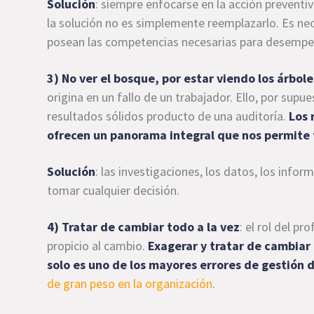
Solución
: siempre enfocarse en la acción preventi
la solución no es simplemente reemplazarlo. Es n
posean las competencias necesarias para desempeñar
3) No ver el bosque, por estar viendo los árbole
origina en un fallo de un trabajador. Ello, por sup
resultados sólidos producto de una auditoría.
Los 
ofrecen un panorama integral que nos permite
Solución
: las investigaciones, los datos, los info
tomar cualquier decisión.
4) Tratar de cambiar todo a la vez
: el rol del p
propicio al cambio.
Exagerar y tratar de cambiar
solo es uno de los mayores errores de gestión 
de gran peso en la organización
.