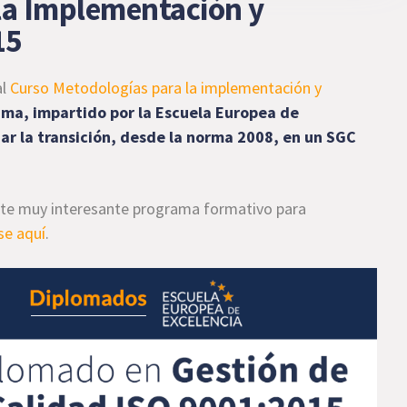
la Implementación y
15
al
Curso Metodologías para la implementación y
ama, impartido por la Escuela Europea de
zar la transición, desde la norma 2008, en un SGC
este muy interesante programa formativo para
se aquí
.