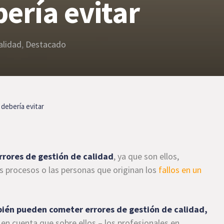
ería evitar
alidad
,
Destacado
 debería evitar
rrores de gestión de calidad
, ya que son ellos,
os procesos o las personas que originan los
fallos en un
mbién pueden cometer errores de gestión de calidad,
 en cuenta que sobre ellos – los profesionales en