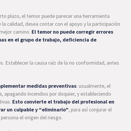
orto plazo, el temor puede parecer una herramienta
 la calidad, desea contar con el apoyo y la participación
 mejor camino.
El temor no puede corregir errores
as en el grupo de trabajo, deficiencia de
s. Establecer la causa raíz de la no conformidad, antes
implementar medidas preventivas
: usualmente, el
as, apagando incendios por doquier, y estableciendo
tivas.
Esto convierte el trabajo del profesional en
rar un culpable y “eliminarlo”
, para así conjurar el
a persona el origen del riesgo.