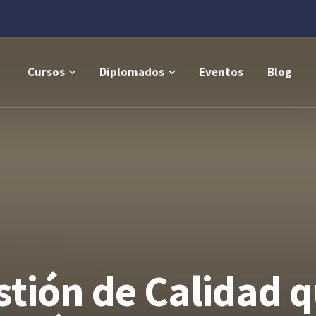
Cursos
Diplomados
Eventos
Blog
estión de Calidad 