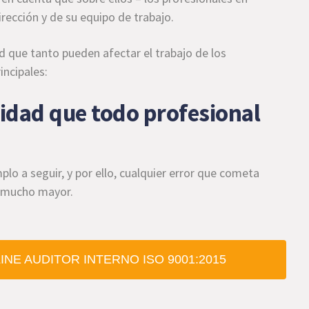
Dirección y de su equipo de trabajo.
d que tanto pueden afectar el trabajo de los
ncipales:
lidad que todo profesional
mplo a seguir, y por ello, cualquier error que cometa
o mucho mayor.
NE AUDITOR INTERNO ISO 9001:2015