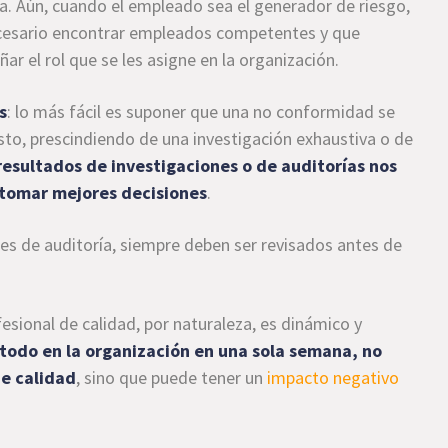
va. Aún, cuando el empleado sea el generador de riesgo,
ecesario encontrar empleados competentes y que
 el rol que se les asigne en la organización.
s
: lo más fácil es suponer que una no conformidad se
uesto, prescindiendo de una investigación exhaustiva o de
resultados de investigaciones o de auditorías nos
 tomar mejores decisiones
.
rmes de auditoría, siempre deben ser revisados antes de
rofesional de calidad, por naturaleza, es dinámico y
 todo en la organización en una sola semana, no
de calidad
, sino que puede tener un
impacto negativo