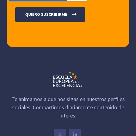
Te animamos a que nos sigas en nuestros perfiles
sociales. Compartimos diariamente contenido de
interés.