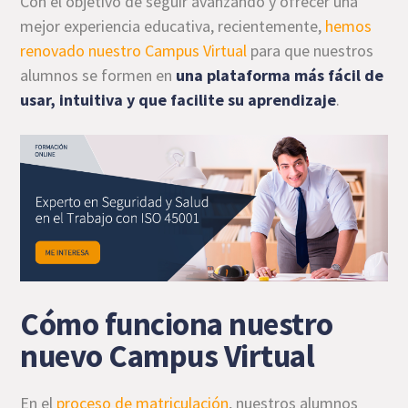
Con el objetivo de seguir avanzando y ofrecer una
mejor experiencia educativa, recientemente,
hemos
renovado nuestro Campus Virtual
para que nuestros
alumnos se formen en
una plataforma más fácil de
usar, intuitiva y que facilite su aprendizaje
.
Cómo funciona nuestro
nuevo Campus Virtual
En el
proceso de matriculación
, nuestros alumnos