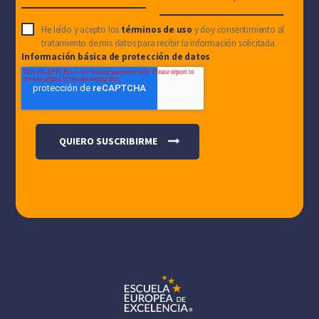
He leído y acepto los
términos de uso
y doy consentimiento al
tratamiento de mis datos para recibir la información solicitada.
Información básica de protección de datos