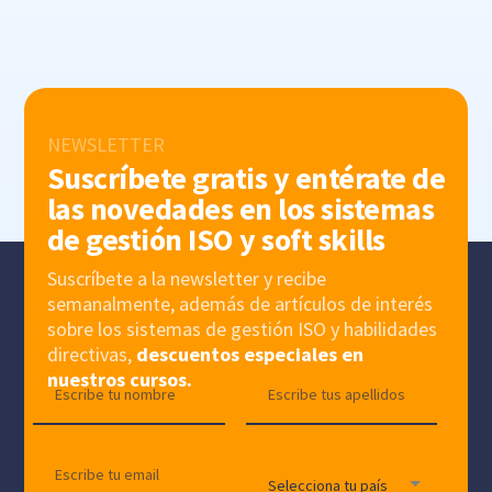
NEWSLETTER
Suscríbete gratis y entérate de
las novedades en los sistemas
de gestión ISO y soft skills
Suscríbete a la newsletter y recibe
semanalmente, además de artículos de interés
sobre los sistemas de gestión ISO y habilidades
directivas,
descuentos especiales en
nuestros cursos.