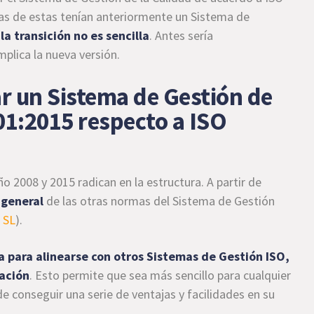
s de estas tenían anteriormente un Sistema de
y
la transición no es sencilla
. Antes sería
plica la nueva versión.
r un Sistema de Gestión de
01:2015 respecto a ISO
ño 2008 y 2015 radican en la estructura. A partir de
 general
de las otras normas del Sistema de Gestión
 SL
).
a para alinearse con otros Sistemas de Gestión ISO,
ración
. Esto permite que sea más sencillo para cualquier
de conseguir una serie de ventajas y facilidades en su