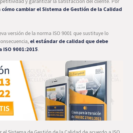
titividad y garantizar la satisfacción del cliente. Por
n cómo cambiar el Sistema de Gestión de la Calidad
va versión de la norma ISO 9001 que sustituye lo
 consecuencia,
el estándar de calidad que debe
la ISO 9001:2015
.
 el Sistema de Gestión de la Calidad de acuerdo a ISO