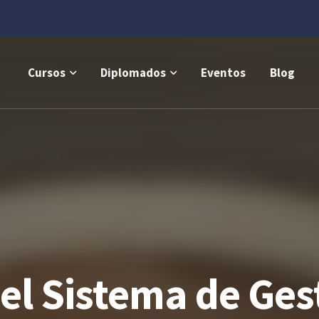
Cursos
Diplomados
Eventos
Blog
l Sistema de Gest