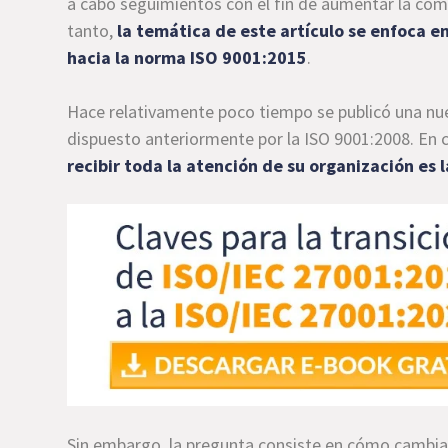
a cabo seguimientos con el fin de aumentar la compe
tanto,
la temática de este artículo se enfoca e
hacia la norma ISO 9001:2015
.
Hace relativamente poco tiempo se publicó una nue
dispuesto anteriormente por la ISO 9001:2008. En
recibir toda la atención de su organización es 
Sin embargo, la pregunta consiste en cómo cambiar