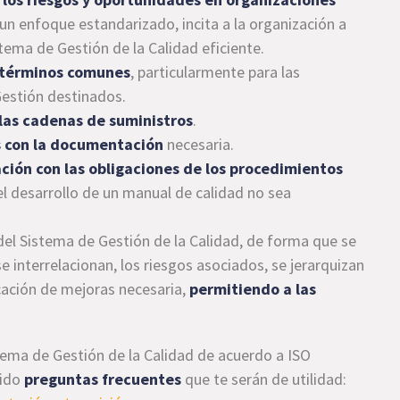
un enfoque estandarizado, incita a la organización a
istema de Gestión de la Calidad eficiente.
e términos comunes
, particularmente para las
Gestión destinados.
 las cadenas de suministros
.
os con la documentación
necesaria.
ción con las obligaciones de los procedimientos
el desarrollo de un manual de calidad no sea
el Sistema de Gestión de la Calidad, de forma que se
e interrelacionan, los riesgos asociados, se jerarquizan
ficación de mejoras necesaria,
permitiendo a las
tema de Gestión de la Calidad de acuerdo a ISO
gido
preguntas frecuentes
que te serán de utilidad: