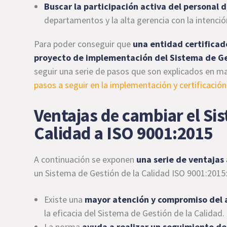
Buscar la participación activa del personal 
departamentos y la alta gerencia con la intenci
Para poder conseguir que
una entidad certificado
proyecto de implementación del Sistema de Ge
seguir una serie de pasos que son explicados en m
pasos a seguir en la implementación y certificació
Ventajas de cambiar el Si
Calidad a ISO 9001:2015
A continuación se exponen
una serie de ventajas 
un Sistema de Gestión de la Calidad ISO 9001:2015
Existe una
mayor atención y compromiso del a
la eficacia del Sistema de Gestión de la Calidad.
La norma
ayuda a realizar un seguimiento de