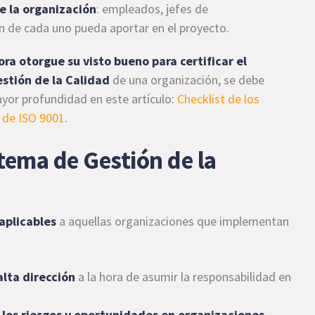
de la organización
: empleados, jefes de
ón de cada uno pueda aportar en el proyecto.
ra otorgue su visto bueno para certificar el
stión de la Calidad
de una organización, se debe
ayor profundidad en este artículo:
Checklist de los
n de ISO 9001
.
stema de Gestión de la
aplicables
a aquellas organizaciones que implementan
:
lta dirección
a la hora de asumir la responsabilidad en
 los riesgos y oportunidades en organizaciones