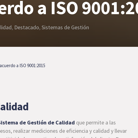
erdo a ISO 9001:
lidad
,
Destacado
,
Sistemas de Gestión
 acuerdo a ISO 9001:2015
Calidad
 Sistema de Gestión de Calidad
que permite a las
esos, realizar mediciones de eficiencia y calidad y llevar