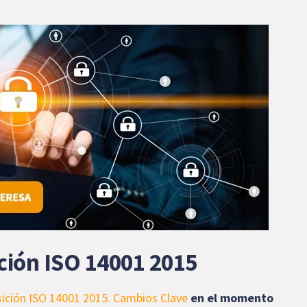
ción ISO 14001 2015
sición ISO 14001 2015. Cambios Clave
en el momento