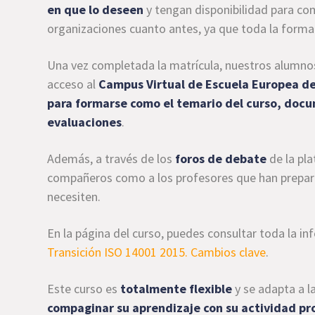
en que lo deseen
y tengan disponibilidad para co
organizaciones cuanto antes, ya que toda la formac
Una vez completada la matrícula, nuestros alumnos 
acceso al
Campus Virtual de Escuela Europea de
para formarse como el temario del curso, docu
evaluaciones
.
Además, a través de los
foros de debate
de la pl
compañeros como a los profesores que han prepara
necesiten.
En la página del curso, puedes consultar toda la in
Transición ISO 14001 2015. Cambios clave
.
Este curso es
totalmente flexible
y se adapta a l
compaginar su aprendizaje con su actividad pr