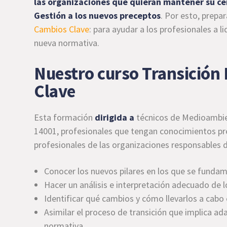
las organizaciones que quieran mantener su ce
Gestión a los nuevos preceptos
. Por esto, prep
Cambios Clave
: para ayudar a los profesionales a li
nueva normativa.
Nuestro curso Transición
Clave
Esta formación
dirigida a
técnicos de Medioambien
14001, profesionales que tengan conocimientos pre
profesionales de las organizaciones responsables d
Conocer los nuevos pilares en los que se fundam
Hacer un análisis e interpretación adecuado de 
Identificar qué cambios y cómo llevarlos a cabo
Asimilar el proceso de transición que implica ad
normativa.