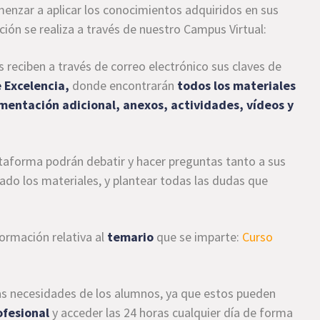
menzar a aplicar los conocimientos adquiridos en sus
ión se realiza a través de nuestro Campus Virtual:
reciben a través de correo electrónico sus claves de
 Excelencia,
donde encontrarán
todos los materiales
mentación adicional, anexos, actividades, vídeos y
ataforma podrán debatir y hacer preguntas tanto a sus
do los materiales, y plantear todas las dudas que
formación relativa al
temario
que se imparte:
Curso
as necesidades de los alumnos, ya que estos pueden
ofesional
y acceder las 24 horas cualquier día de forma