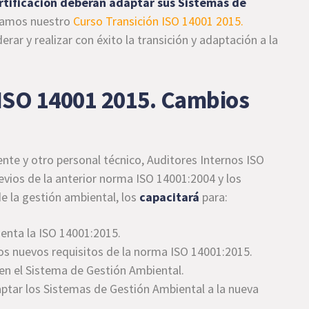
rtificación deberán adaptar sus Sistemas de
aramos nuestro
Curso Transición ISO 14001 2015.
derar y realizar con éxito la transición y adaptación a la
 ISO 14001 2015. Cambios
te y otro personal técnico, Auditores Internos ISO
vios de la anterior norma ISO 14001:2004 y los
e la gestión ambiental, los
capacitará
para:
enta la ISO 14001:2015.
los nuevos requisitos de la norma ISO 14001:2015.
 en el Sistema de Gestión Ambiental.
aptar los Sistemas de Gestión Ambiental a la nueva