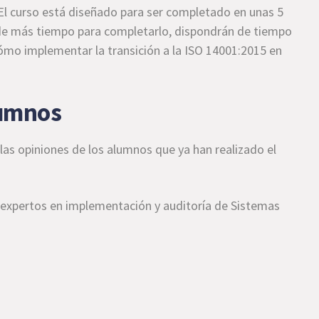
l curso está diseñado para ser completado en unas 5
 de más tiempo para completarlo, dispondrán de tiempo
ómo implementar la transición a la ISO 14001:2015 en
lumnos
as opiniones de los alumnos que ya han realizado el
expertos en implementación y auditoría de Sistemas