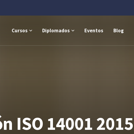
Cursos
Diplomados
Eventos
Blog
ón ISO 14001 2015 