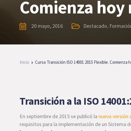
Comienza hoy
20 mayo, 2016
Destacado
,
Formació
Inicio
Curso Transición ISO 14001 2015 Flexible. Comienza 
Transición a la ISO 14001
En septiembre de 2015 se publicó la
nueva versión 
requisitos para la implementación de un Sistema de