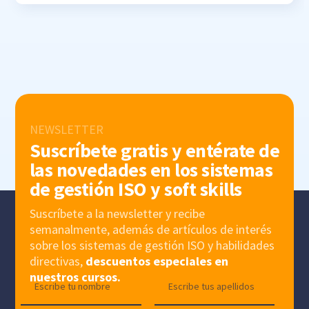
NEWSLETTER
Suscríbete gratis y entérate de
las novedades en los sistemas
de gestión ISO y soft skills
Suscríbete a la newsletter y recibe
semanalmente, además de artículos de interés
sobre los sistemas de gestión ISO y habilidades
directivas,
descuentos especiales en
nuestros cursos.