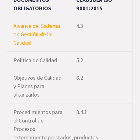
OBLIGATORIOS
9001:2015
Alcance del Sistema
4.3
de Gestión de la
Calidad
Política de Calidad
5.2
Objetivos de Calidad
6.2
y Planes para
alcanzarlos
Procedimientos para
8.4.1
el Control de
Procesos
externamente prestados,
productos