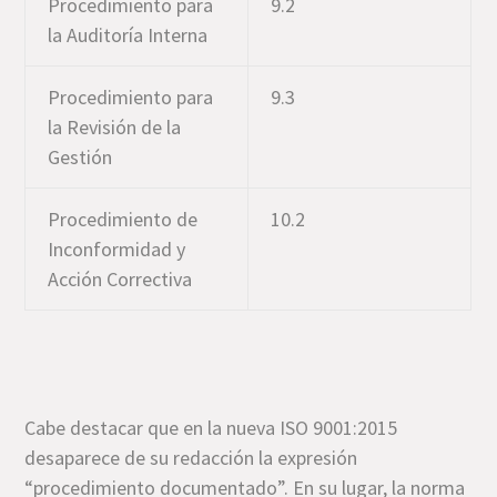
Procedimiento para
9.2
la Auditoría Interna
Procedimiento para
9.3
la Revisión de la
Gestión
Procedimiento de
10.2
Inconformidad y
Acción Correctiva
Cabe destacar que en la nueva ISO 9001:2015
desaparece de su redacción la expresión
“procedimiento documentado”. En su lugar, la norma