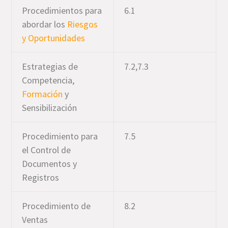
Procedimientos para
6.1
abordar los
Riesgos
y Oportunidades
Estrategias de
7.2,7.3
Competencia,
Formación
y
Sensibilización
Procedimiento para
7.5
el Control de
Documentos y
Registros
Procedimiento de
8.2
Ventas