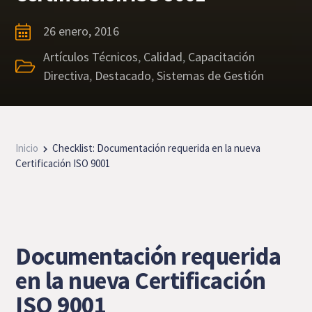
26 enero, 2016
Artículos Técnicos
,
Calidad
,
Capacitación
Directiva
,
Destacado
,
Sistemas de Gestión
Inicio
Checklist: Documentación requerida en la nueva
Certificación ISO 9001
Documentación requerida
en la nueva Certificación
ISO 9001