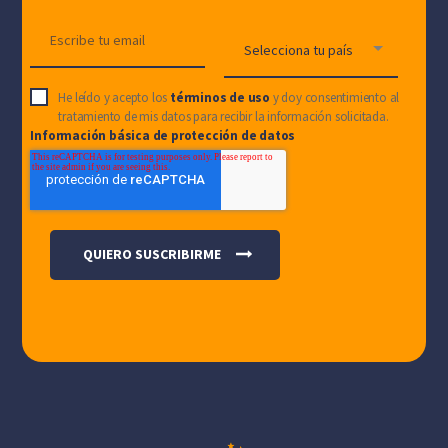
He leído y acepto los
términos de uso
y doy consentimiento al
tratamiento de mis datos para recibir la información solicitada.
Información básica de protección de datos