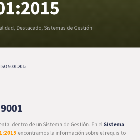
01:2015
alidad
,
Destacado
,
Sistemas de Gestión
 ISO 9001:2015
 9001
ental dentro de un Sistema de Gestión. En el
Sistema
1:2015
encontramos la información sobre el requisito