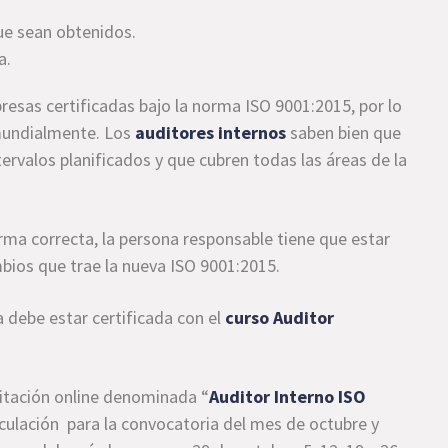
ue sean obtenidos.
a.
esas certificadas bajo la norma ISO 9001:2015, por lo
mundialmente. Los
auditores internos
saben bien que
ntervalos planificados y que cubren todas las áreas de la
rma correcta, la persona responsable tiene que estar
mbios que trae la nueva ISO 9001:2015.
a debe estar certificada con el
curso Auditor
itación online denominada “
Auditor Interno ISO
culación para la convocatoria del mes de octubre y