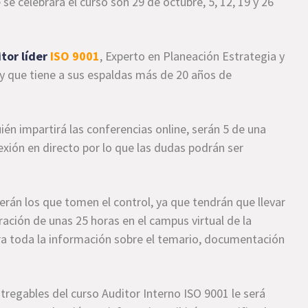
se celebrará el curso son 29 de octubre, 5, 12, 19 y 26
tor líder
ISO 9001
, Experto en Planeación Estrategia y
y que tiene a sus espaldas más de 20 años de
ién impartirá las conferencias online, serán 5 de una
xión en directo por lo que las dudas podrán ser
erán los que tomen el control, ya que tendrán que llevar
ración de unas 25 horas en el campus virtual de la
ra toda la información sobre el temario, documentación
ntregables del curso Auditor Interno ISO 9001 le será