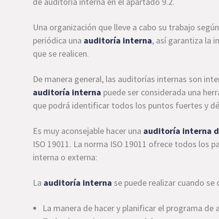
de auditoría interna en el apartado 9.2.
Una organización que lleve a cabo su trabajo segú
periódica una
auditoría interna
, así garantiza la 
que se realicen.
De manera general, las auditorías internas son inter
auditoría interna
puede ser considerada una herra
que podrá identificar todos los puntos fuertes y dé
Es muy aconsejable hacer una
auditoría interna 
ISO 19011. La norma ISO 19011 ofrece todos los pas
interna o externa:
La
auditoría interna
se puede realizar cuando se 
La manera de hacer y planificar el programa de a