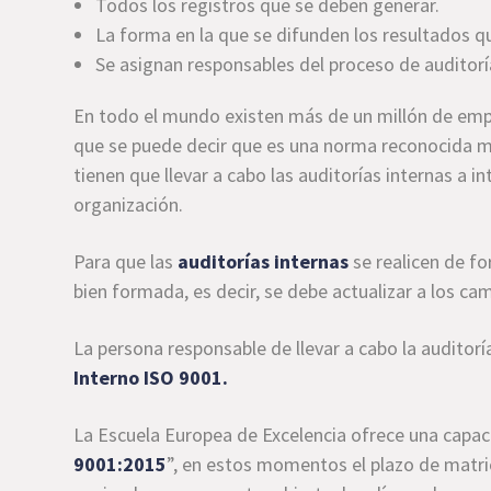
Todos los registros que se deben generar.
La forma en la que se difunden los resultados q
Se asignan responsables del proceso de auditorí
En todo el mundo existen más de un millón de empr
que se puede decir que es una norma reconocida 
tienen que llevar a cabo las auditorías internas a i
organización.
Para que las
auditorías internas
se realicen de fo
bien formada, es decir, se debe actualizar a los ca
La persona responsable de llevar a cabo la auditorí
Interno ISO 9001.
La Escuela Europea de Excelencia ofrece una capac
9001:2015
”, en estos momentos el plazo de matri