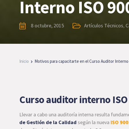
Interno ISO 90
8 octubre, 2015
Artículos Técnicos
,
C
Inicio
Motivos para capacitarte en el Curso Auditor Interno
Curso auditor interno ISO
Llevar a cabo una auditoría interna resulta fundam
de Gestión de la Calidad
según la nueva
ISO 900