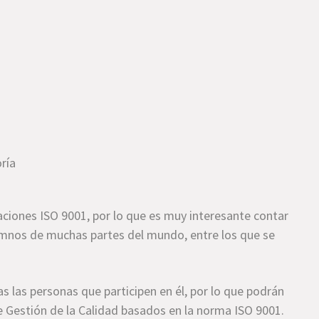
oría
aciones ISO 9001, por lo que es muy interesante contar
nos de muchas partes del mundo, entre los que se
 las personas que participen en él, por lo que podrán
e Gestión de la Calidad basados en la norma ISO 9001.