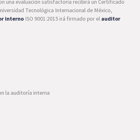
on una evaluación satisfactoria recibirá un Certificado
Universidad Tecnológica Internacional de México,
or interno
ISO 9001:2015 irá firmado por el
auditor
5
n la auditoría interna