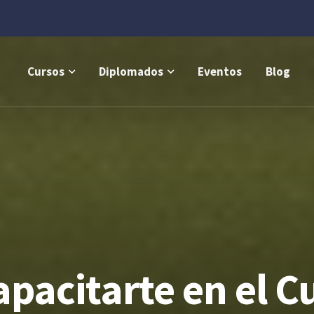
Cursos
Diplomados
Eventos
Blog
apacitarte en el C