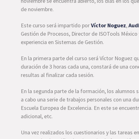
noviembre se encuentra abierto, los días en los que 
de noviembre.
Este curso será impartido por
Víctor Noguez
,
Audi
Gestión de Procesos, Director de ISOTools México 
experiencia en Sistemas de Gestión.
En la primera parte del curso será Víctor Noguez qu
duración de 3 horas cada una, constará de una cone
resultas al finalizar cada sesión.
En la segunda parte de la formación, los alumnos s
a cabo una serie de trabajos personales con una du
Escuela Europea de Excelencia. En este se encuent
adicional, etc.
Una vez realizados los cuestionarios y las tareas e