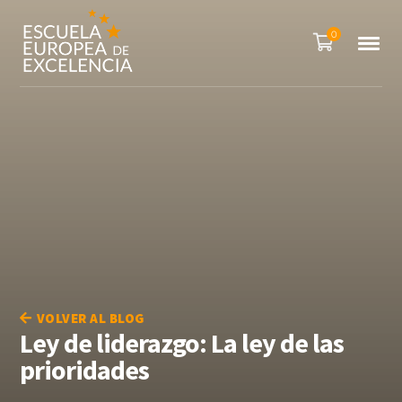
0
VOLVER AL BLOG
Ley de liderazgo: La ley de las
prioridades