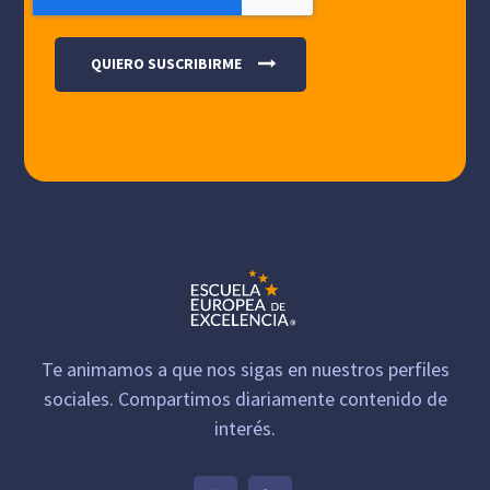
Te animamos a que nos sigas en nuestros perfiles
sociales. Compartimos diariamente contenido de
interés.