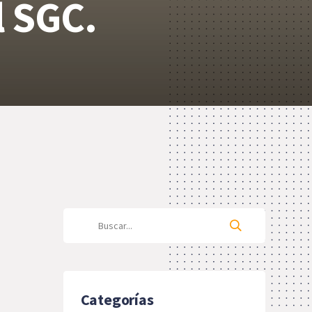
l SGC.
Categorías