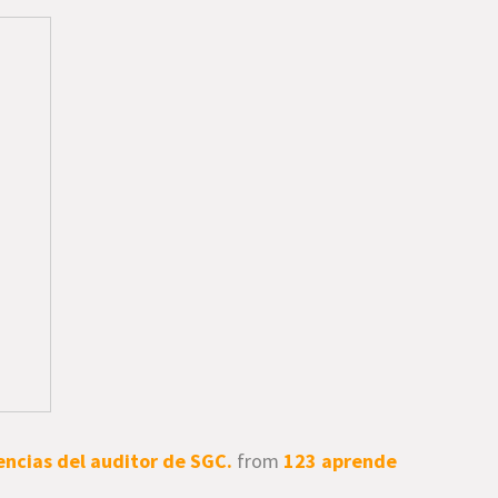
encias del auditor de SGC.
from
123 aprende