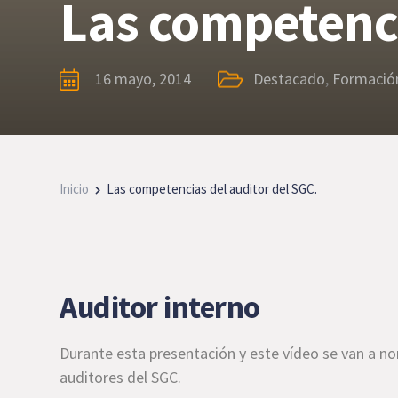
Las competenci
16 mayo, 2014
Destacado
,
Formació
Inicio
Las competencias del auditor del SGC.
Auditor interno
Durante esta presentación y este vídeo se van a n
auditores del SGC.