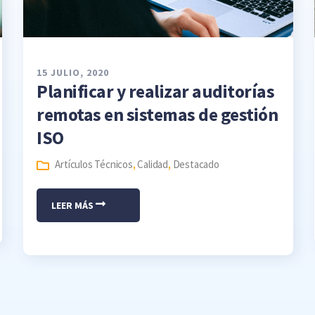
15 JULIO, 2020
Planificar y realizar auditorías
remotas en sistemas de gestión
ISO
Artículos Técnicos
,
Calidad
,
Destacado
LEER MÁS