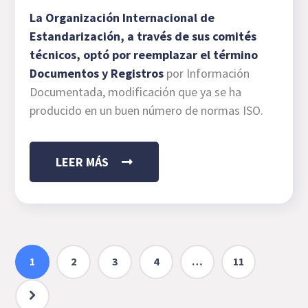
La Organización Internacional de
Estandarización, a través de sus comités
técnicos, optó por reemplazar el término
Documentos y Registros
por Información
Documentada, modificación que ya se ha
producido en un buen número de normas ISO.
LEER MÁS
1
2
3
4
…
11