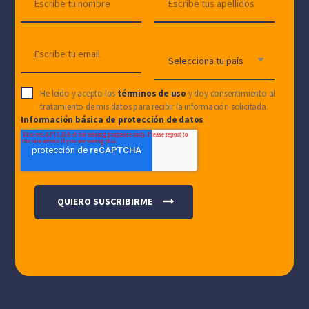
He leído y acepto los
términos de uso
y doy consentimiento al
tratamiento de mis datos para recibir la información solicitada.
Información básica de protección de datos