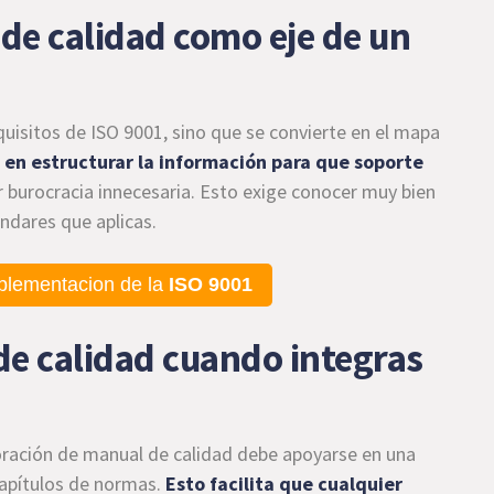
de calidad como eje de un
quisitos de ISO 9001, sino que se convierte en el mapa
á en estructurar la información para que soporte
r burocracia innecesaria. Esto exige conocer muy bien
ándares que aplicas.
plementacion de la
ISO 9001
de calidad cuando integras
oración de manual de calidad debe apoyarse en una
capítulos de normas.
Esto facilita que cualquier