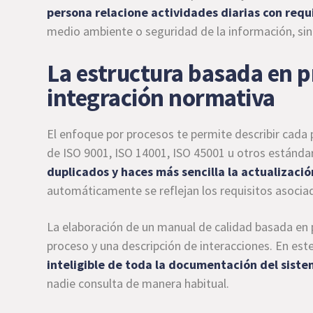
persona relacione actividades diarias con requ
medio ambiente o seguridad de la información, sin
La estructura basada en pr
integración normativa
El enfoque por procesos te permite describir cada 
de ISO 9001, ISO 14001, ISO 45001 u otros estánda
duplicados y haces más sencilla la actualizació
automáticamente se reflejan los requisitos asocia
La elaboración de un manual de calidad basada en p
proceso y una descripción de interacciones. En est
inteligible de toda la documentación del sist
nadie consulta de manera habitual.