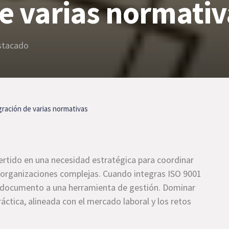
de varias normati
stacado
gración de varias normativas
ertido en una necesidad estratégica para coordinar
 organizaciones complejas. Cuando integras ISO 9001
e documento a una herramienta de gestión. Dominar
áctica, alineada con el mercado laboral y los retos