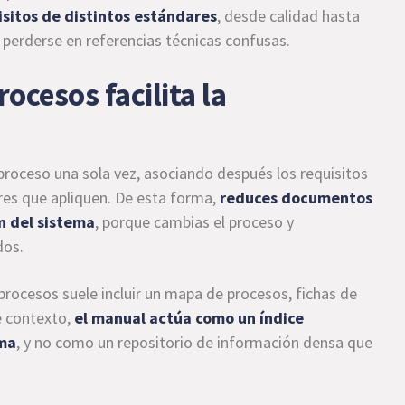
isitos de distintos estándares
, desde calidad hasta
 perderse en referencias técnicas confusas.
ocesos facilita la
proceso una sola vez, asociando después los requisitos
res que apliquen. De esta forma,
reduces documentos
n del sistema
, porque cambias el proceso y
dos.
rocesos suele incluir un mapa de procesos, fichas de
e contexto,
el manual actúa como un índice
ema
, y no como un repositorio de información densa que