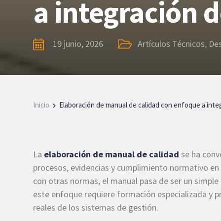
a integración 
19 junio, 2026
Artículos Técnicos
,
De
Inicio
Elaboración de manual de calidad con enfoque a inte
La
elaboración de manual de calidad
se ha conv
procesos, evidencias y cumplimiento normativo en
con otras normas, el manual pasa de ser un simpl
este enfoque requiere formación especializada y pr
reales de los sistemas de gestión.