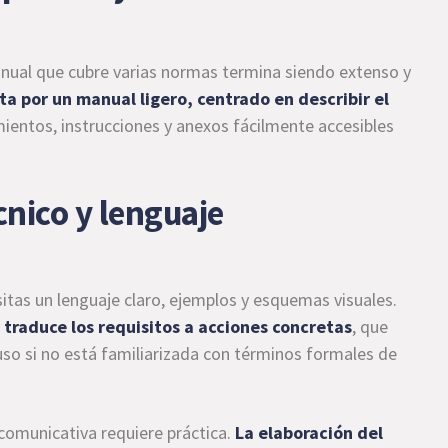
nual que cubre varias normas termina siendo extenso y
a por un manual ligero, centrado en describir el
mientos, instrucciones y anexos fácilmente accesibles
cnico y lenguaje
sitas un lenguaje claro, ejemplos y esquemas visuales.
y traduce los requisitos a acciones concretas
, que
luso si no está familiarizada con términos formales de
z comunicativa requiere práctica.
La elaboración del