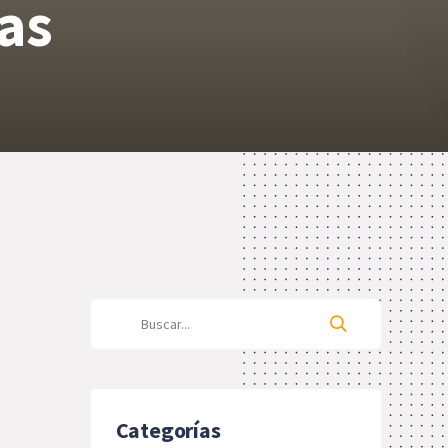
vas
Categorías