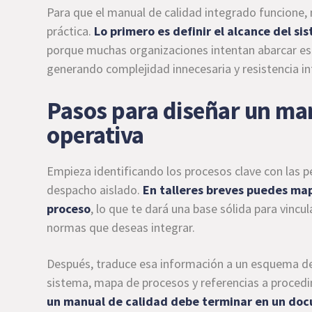
Para que el manual de calidad integrado funcione,
práctica.
Lo primero es definir el alcance del s
porque muchas organizaciones intentan abarcar est
generando complejidad innecesaria y resistencia in
Pasos para diseñar un man
operativa
Empieza identificando los procesos clave con las 
despacho aislado.
En talleres breves puedes map
proceso
, lo que te dará una base sólida para vincu
normas que deseas integrar.
Después, traduce esa información a un esquema de
sistema, mapa de procesos y referencias a procedim
un manual de calidad debe terminar en un doc