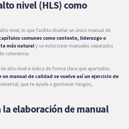
 alto nivel (HLS) como
o nivel, lo que facilita diseñar un único manual de
capítulos comunes como contexto, liderazgo o
lta más natural
y se evita crear manuales separados
de coherencia.
 de alto nivel e indica de forma clara qué apartados
 un manual de calidad se vuelve así un ejercicio de
ocumental, que te ayuda a gestionar riesgos,
 la elaboración de manual