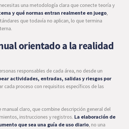
 necesitas una metodología clara que conecte teoría y
istema y qué normas entran realmente en juego
,
ándares que todavía no aplican, lo que termina
terna.
ual orientado a la realidad
personas responsables de cada área, no desde un
ear actividades, entradas, salidas y riesgos por
lar cada proceso con requisitos específicos de las
 manual claro, que combine descripción general del
ientos, instrucciones y registros.
La elaboración de
umento que sea una guía de uso diario
, no una