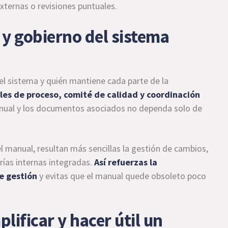
xternas o revisiones puntuales.
 y gobierno del sistema
el sistema y quién mantiene cada parte de la
bles de proceso, comité de calidad y coordinación
anual y los documentos asociados no dependa solo de
 manual, resultan más sencillas la gestión de cambios,
orías internas integradas.
Así refuerzas la
e gestión
y evitas que el manual quede obsoleto poco
lificar y hacer útil un