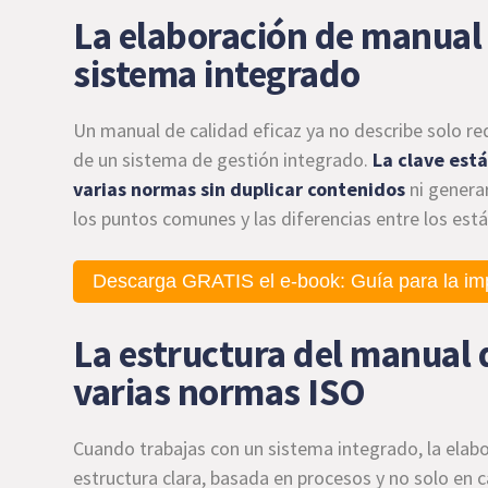
La elaboración de manual 
sistema integrado
Un manual de calidad eficaz ya no describe solo re
de un sistema de gestión integrado.
La clave est
varias normas sin duplicar contenidos
ni genera
los puntos comunes y las diferencias entre los est
Descarga GRATIS el e-book: Guía para la im
La estructura del manual 
varias normas ISO
Cuando trabajas con un sistema integrado, la elab
estructura clara, basada en procesos y no solo en 