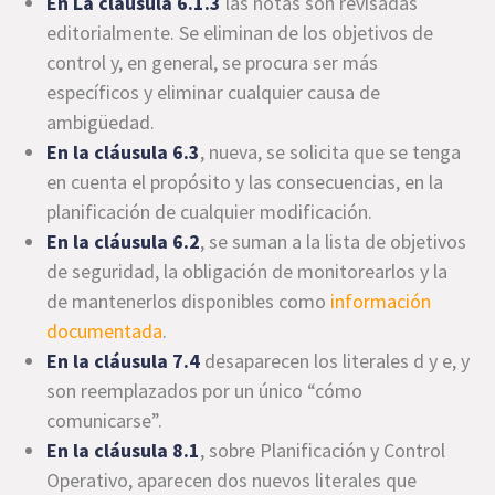
En La cláusula 6.1.3
las notas son revisadas
editorialmente. Se eliminan de los objetivos de
control y, en general, se procura ser más
específicos y eliminar cualquier causa de
ambigüedad.
En la cláusula 6.3
, nueva, se solicita que se tenga
en cuenta el propósito y las consecuencias, en la
planificación de cualquier modificación.
En la cláusula 6.2
, se suman a la lista de objetivos
de seguridad, la obligación de monitorearlos y la
de mantenerlos disponibles como
información
documentada
.
En la cláusula 7.4
desaparecen los literales d y e, y
son reemplazados por un único “cómo
comunicarse”.
En la cláusula 8.1
, sobre Planificación y Control
Operativo, aparecen dos nuevos literales que