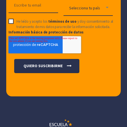
He leído y acepto los
términos de uso
y doy consentimiento al
tratamiento de mis datos para recibir la información solicitada.
Información básica de protección de datos