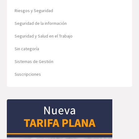
Riesgos y Seguridad
Seguridad de la información
Seguridad y Salud en el Trabajo
Sin categoría
Sistemas de Gestión
Suscripciones