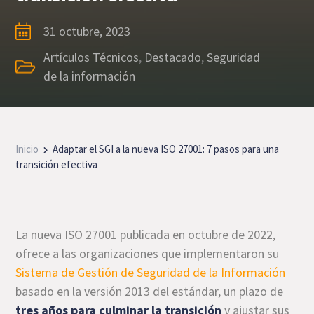
31 octubre, 2023
Artículos Técnicos
,
Destacado
,
Seguridad
de la información
Inicio
Adaptar el SGI a la nueva ISO 27001: 7 pasos para una
transición efectiva
La nueva ISO 27001 publicada en octubre de 2022,
ofrece a las organizaciones que implementaron su
Sistema de Gestión de Seguridad de la Información
basado en la versión 2013 del estándar, un plazo de
tres años para culminar la transición
y ajustar sus