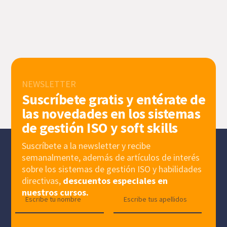
NEWSLETTER
Suscríbete gratis y entérate de
las novedades en los sistemas
de gestión ISO y soft skills
Suscríbete a la newsletter y recibe
semanalmente, además de artículos de interés
sobre los sistemas de gestión ISO y habilidades
directivas,
descuentos especiales en
nuestros cursos.